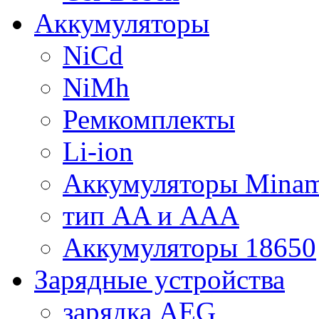
Аккумуляторы
NiCd
NiMh
Ремкомплекты
Li-ion
Аккумуляторы Minam
тип AA и AAA
Аккумуляторы 18650
Зарядные устройства
зарядка AEG