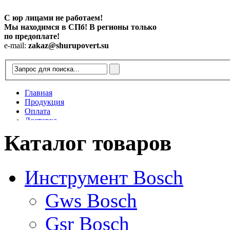
С юр лицами не работаем!
Мы находимся в СПб! В регионы только
по предоплате!
e-mail:
zakaz@shurupovert.su
Главная
Продукция
Оплата
Доставка
Контакты
Каталог товаров
Статьи
Инструмент Bosch
Gws Bosch
Gsr Bosch