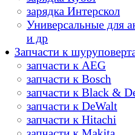
зарядка Интерскол
Универсальные для а
и др
Запчасти к шуруповерт
запчасти к AEG
запчасти к Bosch
запчасти к Black & D
запчасти к DeWalt
запчасти к Hitachi
запчасти к Makita