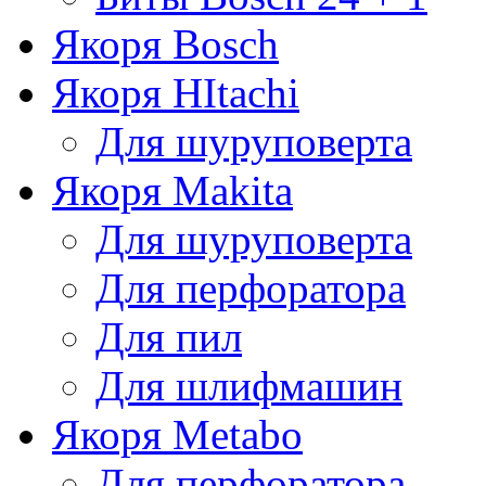
Якоря Bosch
Якоря HItachi
Для шуруповерта
Якоря Makita
Для шуруповерта
Для перфоратора
Для пил
Для шлифмашин
Якоря Metabo
Для перфоратора