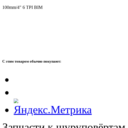
100mm/4" 6 TPI BIM
С этим товаром обычно покупают:
Запчасти к шуруповёртам