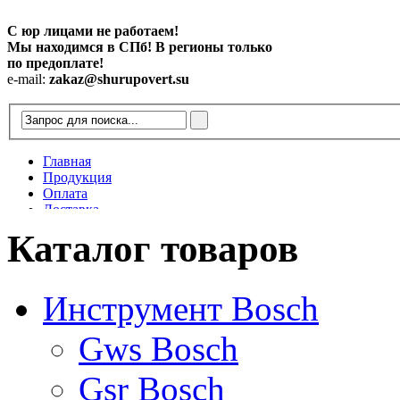
С юр лицами не работаем!
Мы находимся в СПб! В регионы только
по предоплате!
e-mail:
zakaz@shurupovert.su
Главная
Продукция
Оплата
Доставка
Контакты
Каталог товаров
Статьи
Инструмент Bosch
Gws Bosch
Gsr Bosch