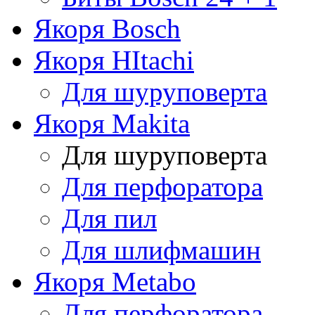
Якоря Bosch
Якоря HItachi
Для шуруповерта
Якоря Makita
Для шуруповерта
Для перфоратора
Для пил
Для шлифмашин
Якоря Metabo
Для перфоратора