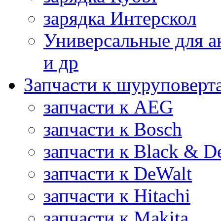
зарядка Интерскол
Универсальные для а
и др
Запчасти к шуруповерт
запчасти к AEG
запчасти к Bosch
запчасти к Black & D
запчасти к DeWalt
запчасти к Hitachi
запчасти к Makita