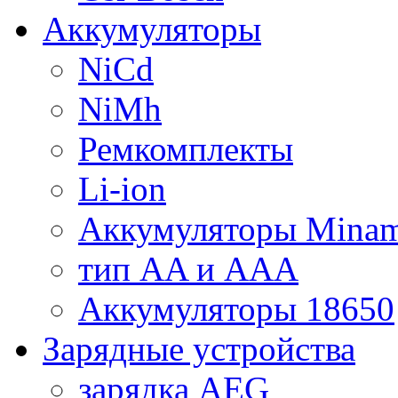
Аккумуляторы
NiCd
NiMh
Ремкомплекты
Li-ion
Аккумуляторы Minam
тип AA и AAA
Аккумуляторы 18650
Зарядные устройства
зарядка AEG