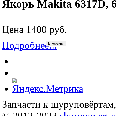
Якорь Makita 6317D, 
Цена 1400 руб.
Подробнее...
В корзину
Запчасти к шуруповёртам
© 2012-2023
shurupovert.