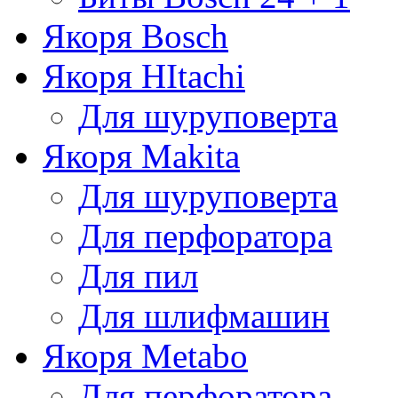
Якоря Bosch
Якоря HItachi
Для шуруповерта
Якоря Makita
Для шуруповерта
Для перфоратора
Для пил
Для шлифмашин
Якоря Metabo
Для перфоратора