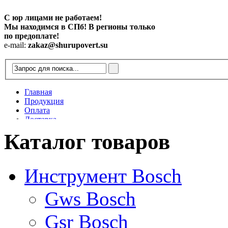
С юр лицами не работаем!
Мы находимся в СПб! В регионы только
по предоплате!
e-mail:
zakaz@shurupovert.su
Главная
Продукция
Оплата
Доставка
Контакты
Каталог товаров
Статьи
Инструмент Bosch
Gws Bosch
Gsr Bosch