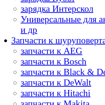
зарядка Интерскол
Универсальные для а
и др
Запчасти к шуруповерт
запчасти к AEG
запчасти к Bosch
запчасти к Black & D
запчасти к DeWalt
запчасти к Hitachi
запчасти к Makita