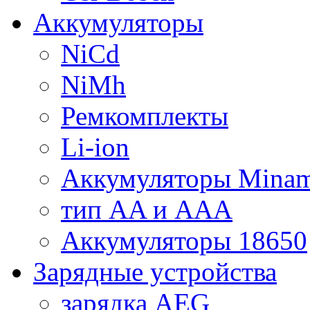
Аккумуляторы
NiCd
NiMh
Ремкомплекты
Li-ion
Аккумуляторы Minam
тип AA и AAA
Аккумуляторы 18650
Зарядные устройства
зарядка AEG