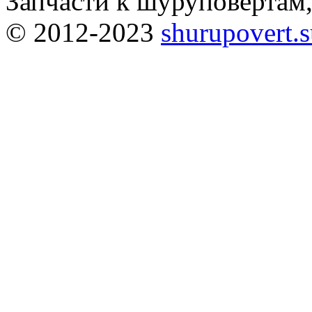
Запчасти к шуруповёртам
© 2012-2023
shurupovert.