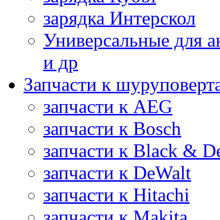
зарядка Интерскол
Универсальные для а
и др
Запчасти к шуруповерт
запчасти к AEG
запчасти к Bosch
запчасти к Black & D
запчасти к DeWalt
запчасти к Hitachi
запчасти к Makita