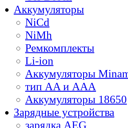
Аккумуляторы
NiCd
NiMh
Ремкомплекты
Li-ion
Аккумуляторы Minam
тип AA и AAA
Аккумуляторы 18650
Зарядные устройства
зарядка AEG