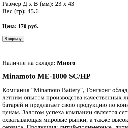
Размер Д x В (мм): 23 x 43
Вес (гр): 45.6
Цена:
170
руб.
В корзину
Наличие на складе:
Много
Minamoto ME-1800 SC/HP
Компания "Minamoto Battery", Гонгконг облад
летним опытом производства качественных л
батарей и предлагает свою продукцию по ко
ценам. Залогом успеха компании является сет
охватывающая мировые рынки, а также высок
сервиса. Продукция: литий-полимерные, лити