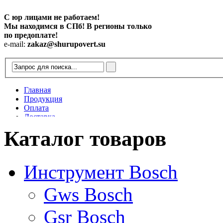
С юр лицами не работаем!
Мы находимся в СПб! В регионы только
по предоплате!
e-mail:
zakaz@shurupovert.su
Главная
Продукция
Оплата
Доставка
Контакты
Каталог товаров
Статьи
Инструмент Bosch
Gws Bosch
Gsr Bosch