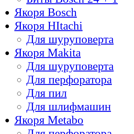
Якоря Bosch
Якоря HItachi
Для шуруповерта
Якоря Makita
Для шуруповерта
Для перфоратора
Для пил
Для шлифмашин
Якоря Metabo
Для перфоратора