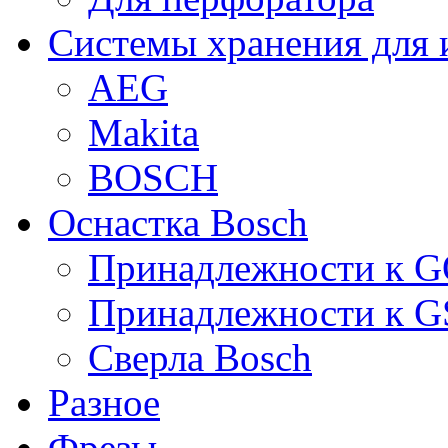
Системы хранения для 
AEG
Makita
BOSCH
Оснастка Bosch
Принадлежности к 
Принадлежности к 
Сверла Bosch
Разное
Фрезы