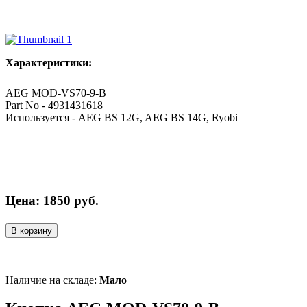
Характеристики:
AEG MOD-VS70-9-B
Part No - 4931431618
Используется - AEG BS 12G, AEG BS 14G, Ryobi
Цена:
1850
руб.
В корзину
Наличие на складе:
Мало