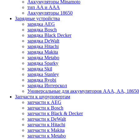
Аккумуляторы Minamoto
тип AA и AAA
Аккумуляторы 18650
Зарядные устройства
зарядка AEG
зарядка Bosch
зарядка Black Decker
зарядка DeWalt
зарядка Hitachi
зарядка Makita
зарядка Metabo
зарядка Sparky
зарядка Skil
зарядка Stanley
зарядка Ryobi
зарядка Интерскол
Универсальные для аккумуляторов ААА, АА, 18650
Запчасти к шуруповертам
запчасти к AEG
запчасти к Bosch
запчасти к Black & Decker
запчасти к DeWalt
запчасти к Hitachi
запчасти к Makita
запчасти к Metabo