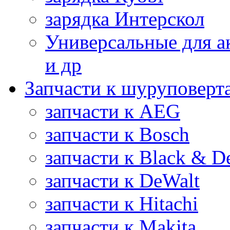
зарядка Интерскол
Универсальные для а
и др
Запчасти к шуруповерт
запчасти к AEG
запчасти к Bosch
запчасти к Black & D
запчасти к DeWalt
запчасти к Hitachi
запчасти к Makita