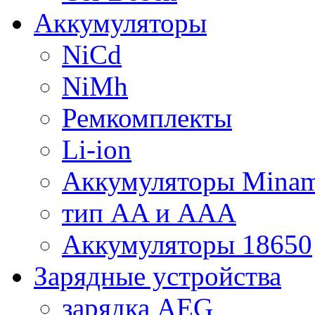
Аккумуляторы
NiCd
NiMh
Ремкомплекты
Li-ion
Аккумуляторы Minam
тип AA и AAA
Аккумуляторы 18650
Зарядные устройства
зарядка AEG