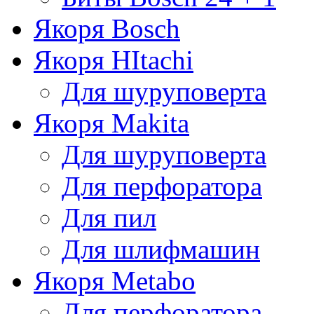
Якоря Bosch
Якоря HItachi
Для шуруповерта
Якоря Makita
Для шуруповерта
Для перфоратора
Для пил
Для шлифмашин
Якоря Metabo
Для перфоратора