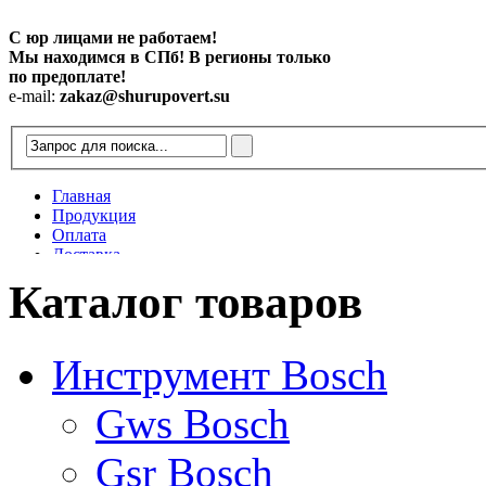
С юр лицами не работаем!
Мы находимся в СПб! В регионы только
по предоплате!
e-mail:
zakaz@shurupovert.su
Главная
Продукция
Оплата
Доставка
Контакты
Каталог товаров
Статьи
Инструмент Bosch
Gws Bosch
Gsr Bosch