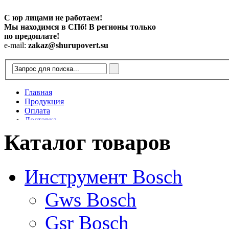
С юр лицами не работаем!
Мы находимся в СПб! В регионы только
по предоплате!
e-mail:
zakaz@shurupovert.su
Главная
Продукция
Оплата
Доставка
Контакты
Каталог товаров
Статьи
Инструмент Bosch
Gws Bosch
Gsr Bosch