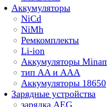
Аккумуляторы
NiCd
NiMh
Ремкомплекты
Li-ion
Аккумуляторы Minam
тип AA и AAA
Аккумуляторы 18650
Зарядные устройства
зарядка AEG