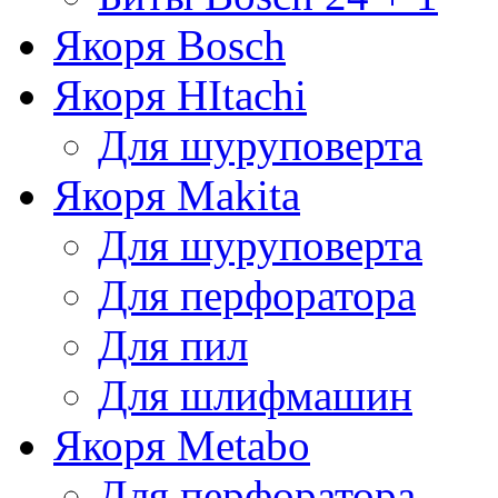
Якоря Bosch
Якоря HItachi
Для шуруповерта
Якоря Makita
Для шуруповерта
Для перфоратора
Для пил
Для шлифмашин
Якоря Metabo
Для перфоратора