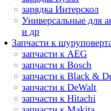
зарядка Интерскол
Универсальные для а
и др
Запчасти к шуруповерт
запчасти к AEG
запчасти к Bosch
запчасти к Black & D
запчасти к DeWalt
запчасти к Hitachi
запчасти к Makita