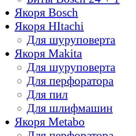
Якоря Bosch
Якоря HItachi
Для шуруповерта
Якоря Makita
Для шуруповерта
Для перфоратора
Для пил
Для шлифмашин
Якоря Metabo
Для перфоратора