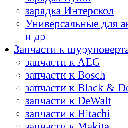
зарядка Интерскол
Универсальные для а
и др
Запчасти к шуруповерт
запчасти к AEG
запчасти к Bosch
запчасти к Black & D
запчасти к DeWalt
запчасти к Hitachi
запчасти к Makita