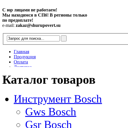
С юр лицами не работаем!
Мы находимся в СПб! В регионы только
по предоплате!
e-mail:
zakaz@shurupovert.su
Главная
Продукция
Оплата
Доставка
Контакты
Каталог товаров
Статьи
Инструмент Bosch
Gws Bosch
Gsr Bosch