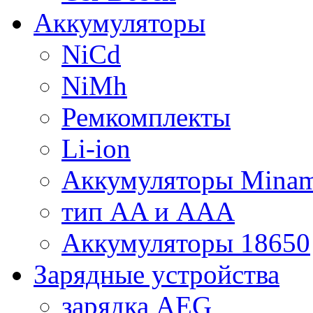
Аккумуляторы
NiCd
NiMh
Ремкомплекты
Li-ion
Аккумуляторы Minam
тип AA и AAA
Аккумуляторы 18650
Зарядные устройства
зарядка AEG