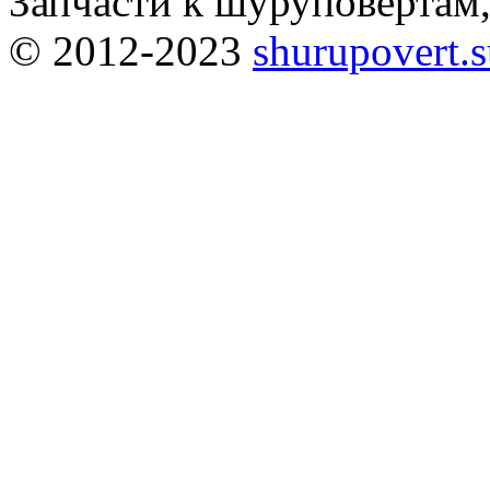
Запчасти к шуруповёртам
© 2012-2023
shurupovert.