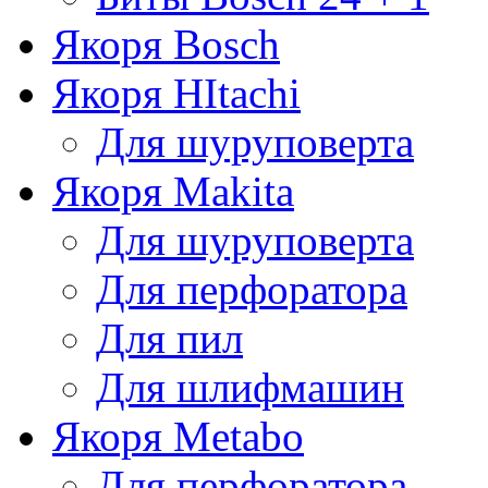
Якоря Bosch
Якоря HItachi
Для шуруповерта
Якоря Makita
Для шуруповерта
Для перфоратора
Для пил
Для шлифмашин
Якоря Metabo
Для перфоратора