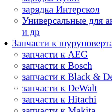
зарядка Интерскол
Универсальные для а
и др
Запчасти к шуруповерт
запчасти к AEG
запчасти к Bosch
запчасти к Black & D
запчасти к DeWalt
запчасти к Hitachi
запчасти к Makita