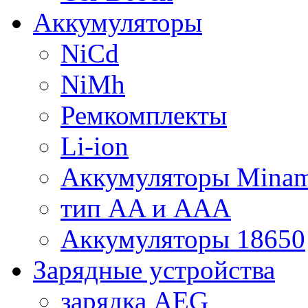
Аккумуляторы
NiCd
NiMh
Ремкомплекты
Li-ion
Аккумуляторы Minam
тип AA и AAA
Аккумуляторы 18650
Зарядные устройства
зарядка AEG