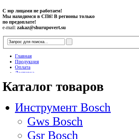
С юр лицами не работаем!
Мы находимся в СПб! В регионы только
по предоплате!
e-mail:
zakaz@shurupovert.su
Главная
Продукция
Оплата
Доставка
Контакты
Каталог товаров
Статьи
Инструмент Bosch
Gws Bosch
Gsr Bosch