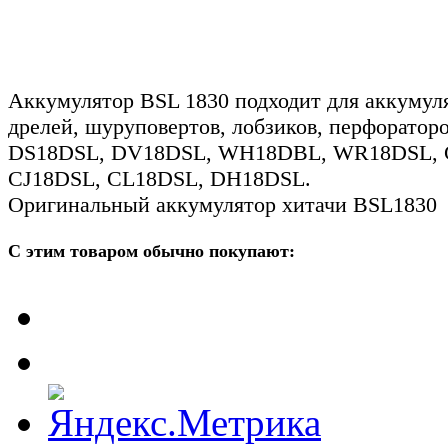
Аккумулятор BSL 1830 подходит для аккумул
дрелей, шуруповертов, лобзиков, перфорато
DS18DSL, DV18DSL, WH18DBL, WR18DSL, 
CJ18DSL, CL18DSL, DH18DSL.
Оригинальный аккумулятор хитачи BSL1830
С этим товаром обычно покупают: