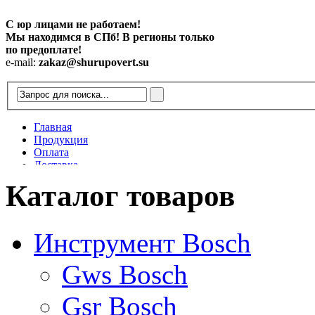
С юр лицами не работаем!
Мы находимся в СПб! В регионы только
по предоплате!
e-mail:
zakaz@shurupovert.su
Главная
Продукция
Оплата
Доставка
Контакты
Каталог товаров
Статьи
Инструмент Bosch
Gws Bosch
Gsr Bosch