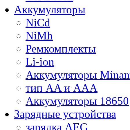
Аккумуляторы
NiCd
NiMh
Ремкомплекты
Li-ion
Аккумуляторы Minam
тип AA и AAA
Аккумуляторы 18650
Зарядные устройства
зарядка AEG