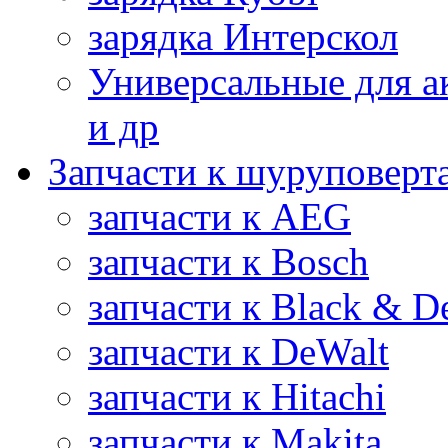
зарядка Интерскол
Универсальные для а
и др
Запчасти к шуруповерт
запчасти к AEG
запчасти к Bosch
запчасти к Black & D
запчасти к DeWalt
запчасти к Hitachi
запчасти к Makita