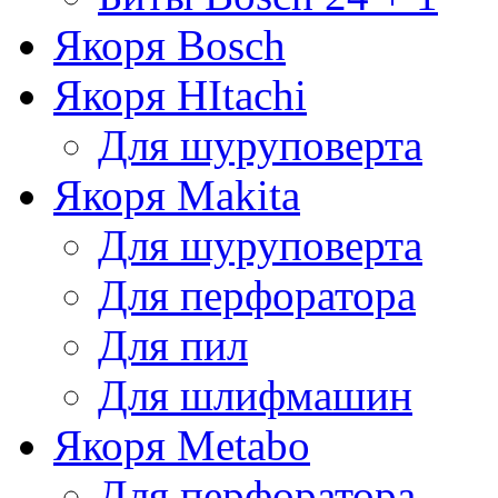
Якоря Bosch
Якоря HItachi
Для шуруповерта
Якоря Makita
Для шуруповерта
Для перфоратора
Для пил
Для шлифмашин
Якоря Metabo
Для перфоратора