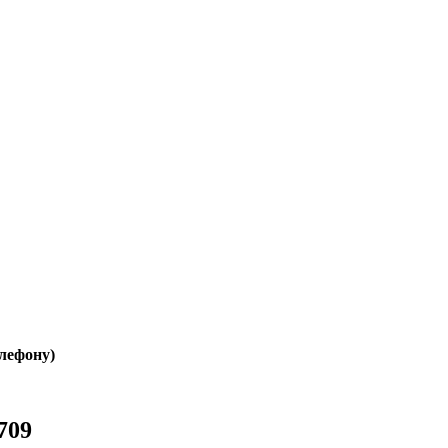
елефону)
709