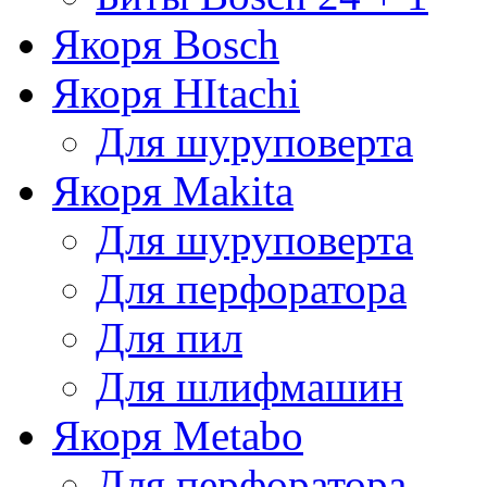
Якоря Bosch
Якоря HItachi
Для шуруповерта
Якоря Makita
Для шуруповерта
Для перфоратора
Для пил
Для шлифмашин
Якоря Metabo
Для перфоратора