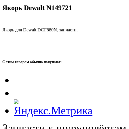
Якорь Dewalt N149721
Якорь для Dewalt DCF880N, запчасти.
С этим товаром обычно покупают:
Запчасти к шуруповёртам