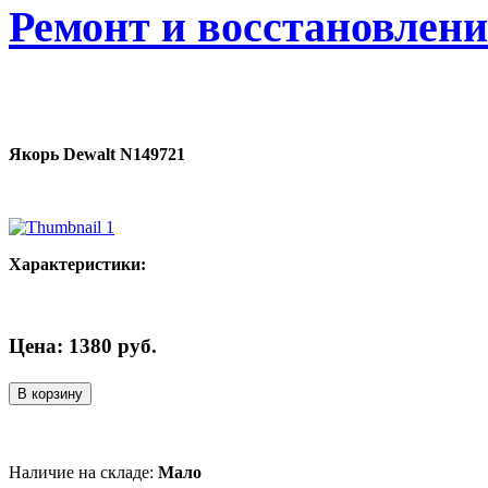
Ремонт и восстановлен
Якорь Dewalt N149721
Характеристики:
Цена:
1380
руб.
В корзину
Наличие на складе:
Мало