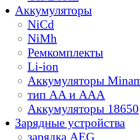
Аккумуляторы
NiCd
NiMh
Ремкомплекты
Li-ion
Аккумуляторы Minam
тип AA и AAA
Аккумуляторы 18650
Зарядные устройства
зарядка AEG