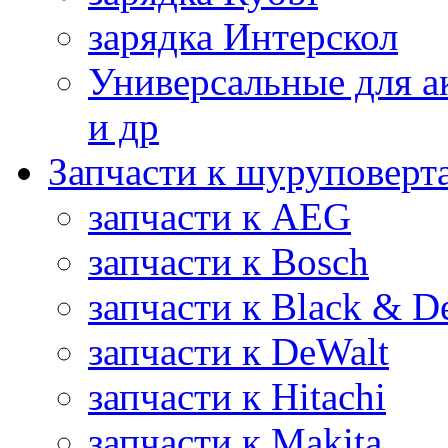
зарядка Интерскол
Универсальные для а
и др
Запчасти к шуруповерт
запчасти к AEG
запчасти к Bosch
запчасти к Black & D
запчасти к DeWalt
запчасти к Hitachi
запчасти к Makita