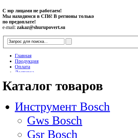
С юр лицами не работаем!
Мы находимся в СПб! В регионы только
по предоплате!
e-mail:
zakaz@shurupovert.su
Главная
Продукция
Оплата
Доставка
Контакты
Каталог товаров
Статьи
Инструмент Bosch
Gws Bosch
Gsr Bosch