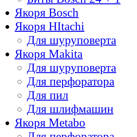
Якоря Bosch
Якоря HItachi
Для шуруповерта
Якоря Makita
Для шуруповерта
Для перфоратора
Для пил
Для шлифмашин
Якоря Metabo
Для перфоратора