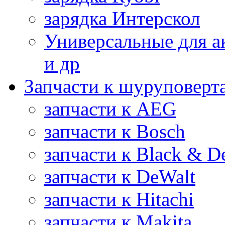
зарядка Интерскол
Универсальные для а
и др
Запчасти к шуруповерт
запчасти к AEG
запчасти к Bosch
запчасти к Black & D
запчасти к DeWalt
запчасти к Hitachi
запчасти к Makita