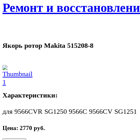
Ремонт и восстановлен
Якорь ротор Makita 515208-8
Характеристики:
для 9566CVR SG1250 9566C 9566CV SG1251
Цена:
2770
руб.