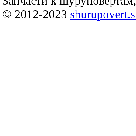
Запчасти к шуруповёртам
© 2012-2023
shurupovert.