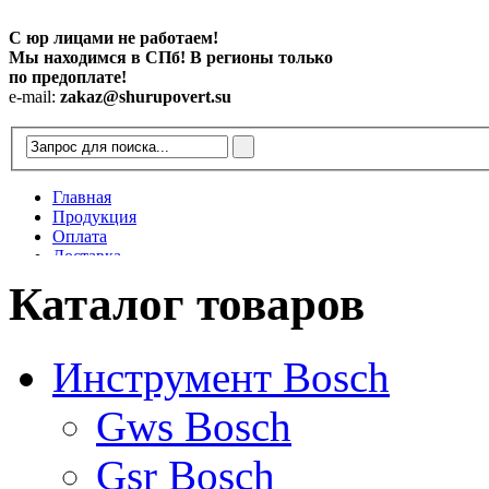
С юр лицами не работаем!
Мы находимся в СПб! В регионы только
по предоплате!
e-mail:
zakaz@shurupovert.su
Главная
Продукция
Оплата
Доставка
Контакты
Каталог товаров
Статьи
Инструмент Bosch
Gws Bosch
Gsr Bosch