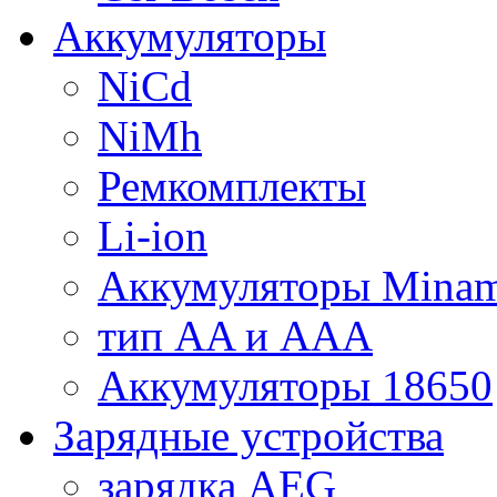
Аккумуляторы
NiCd
NiMh
Ремкомплекты
Li-ion
Аккумуляторы Minam
тип AA и AAA
Аккумуляторы 18650
Зарядные устройства
зарядка AEG