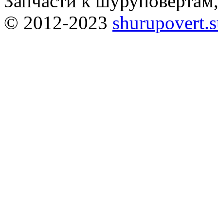
Запчасти к шуруповёртам
© 2012-2023
shurupovert.