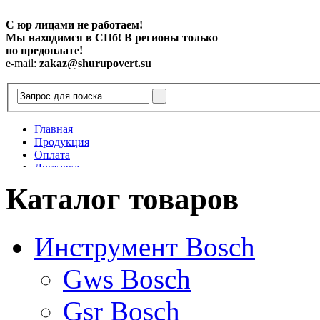
С юр лицами не работаем!
Мы находимся в СПб! В регионы только
по предоплате!
e-mail:
zakaz@shurupovert.su
Главная
Продукция
Оплата
Доставка
Контакты
Каталог товаров
Статьи
Инструмент Bosch
Gws Bosch
Gsr Bosch