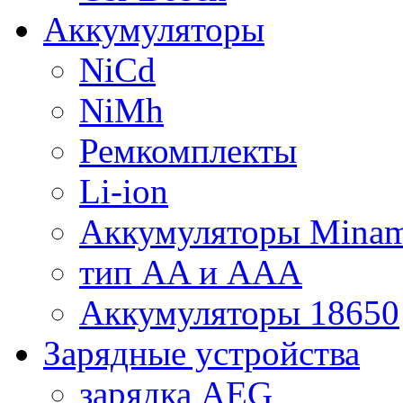
Аккумуляторы
NiCd
NiMh
Ремкомплекты
Li-ion
Аккумуляторы Minam
тип AA и AAA
Аккумуляторы 18650
Зарядные устройства
зарядка AEG