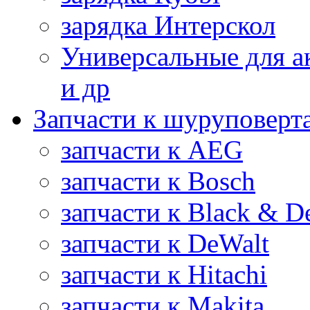
зарядка Интерскол
Универсальные для а
и др
Запчасти к шуруповерт
запчасти к AEG
запчасти к Bosch
запчасти к Black & D
запчасти к DeWalt
запчасти к Hitachi
запчасти к Makita