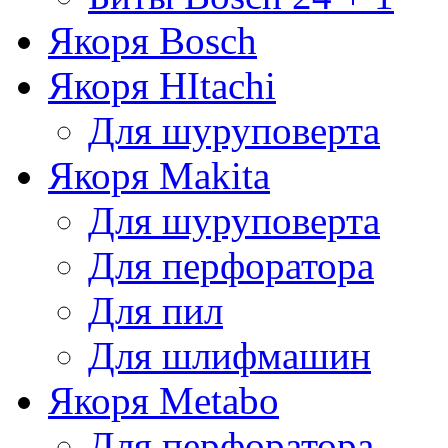
Якоря Bosch
Якоря HItachi
Для шуруповерта
Якоря Makita
Для шуруповерта
Для перфоратора
Для пил
Для шлифмашин
Якоря Metabo
Для перфоратора