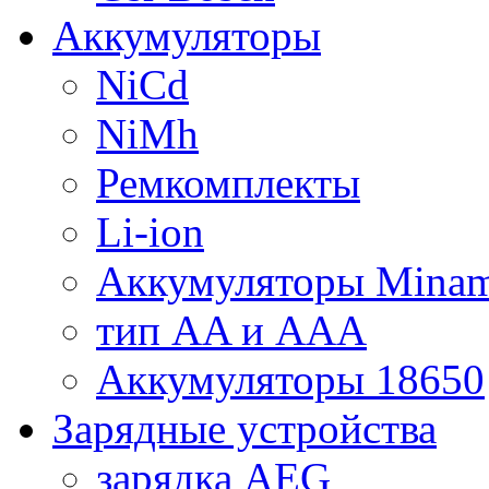
Аккумуляторы
NiCd
NiMh
Ремкомплекты
Li-ion
Аккумуляторы Minam
тип AA и AAA
Аккумуляторы 18650
Зарядные устройства
зарядка AEG