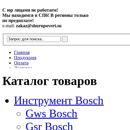
С юр лицами не работаем!
Мы находимся в СПб! В регионы только
по предоплате!
e-mail:
zakaz@shurupovert.su
Главная
Продукция
Оплата
Доставка
Контакты
Каталог товаров
Статьи
Инструмент Bosch
Gws Bosch
Gsr Bosch