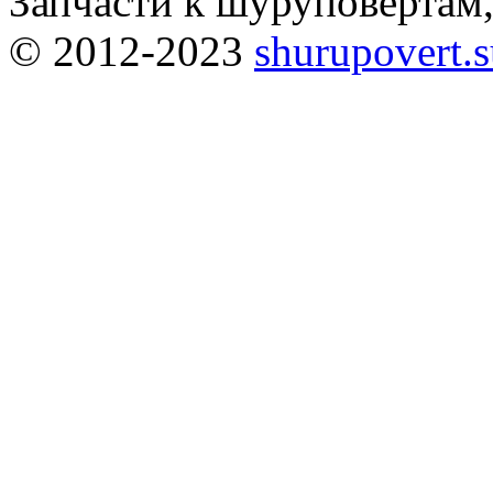
Запчасти к шуруповёртам
© 2012-2023
shurupovert.