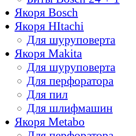
Якоря Bosch
Якоря HItachi
Для шуруповерта
Якоря Makita
Для шуруповерта
Для перфоратора
Для пил
Для шлифмашин
Якоря Metabo
Для перфоратора