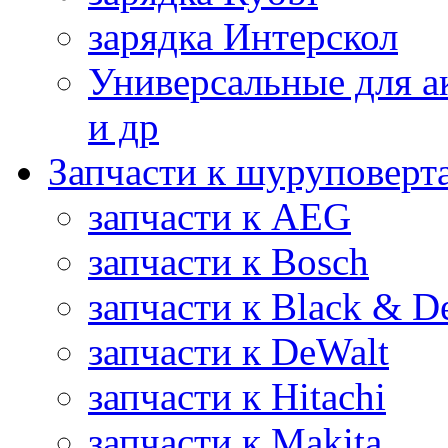
зарядка Интерскол
Универсальные для а
и др
Запчасти к шуруповерт
запчасти к AEG
запчасти к Bosch
запчасти к Black & D
запчасти к DeWalt
запчасти к Hitachi
запчасти к Makita