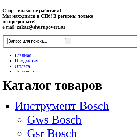
С юр лицами не работаем!
Мы находимся в СПб! В регионы только
по предоплате!
e-mail:
zakaz@shurupovert.su
Главная
Продукция
Оплата
Доставка
Контакты
Каталог товаров
Статьи
Инструмент Bosch
Gws Bosch
Gsr Bosch