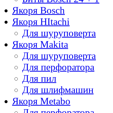
Якоря Bosch
Якоря HItachi
Для шуруповерта
Якоря Makita
Для шуруповерта
Для перфоратора
Для пил
Для шлифмашин
Якоря Metabo
Для перфоратора