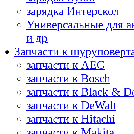
зарядка Интерскол
Универсальные для а
и др
Запчасти к шуруповерт
запчасти к AEG
запчасти к Bosch
запчасти к Black & D
запчасти к DeWalt
запчасти к Hitachi
запчасти к Makita