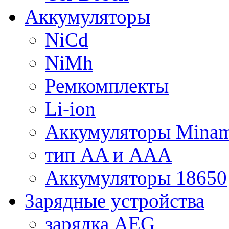
Аккумуляторы
NiCd
NiMh
Ремкомплекты
Li-ion
Аккумуляторы Minam
тип AA и AAA
Аккумуляторы 18650
Зарядные устройства
зарядка AEG