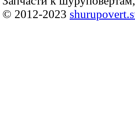
Запчасти к шуруповёртам
© 2012-2023
shurupovert.