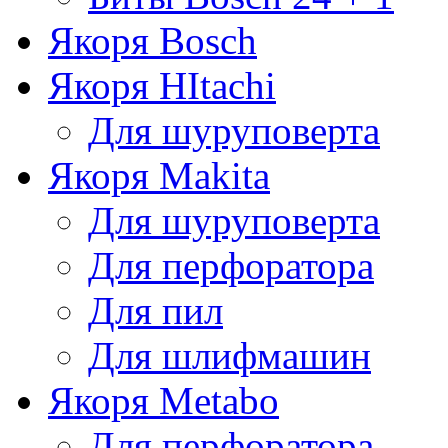
Якоря Bosch
Якоря HItachi
Для шуруповерта
Якоря Makita
Для шуруповерта
Для перфоратора
Для пил
Для шлифмашин
Якоря Metabo
Для перфоратора