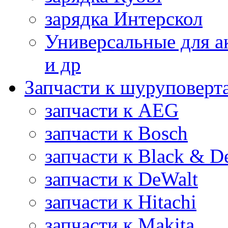
зарядка Интерскол
Универсальные для а
и др
Запчасти к шуруповерт
запчасти к AEG
запчасти к Bosch
запчасти к Black & D
запчасти к DeWalt
запчасти к Hitachi
запчасти к Makita