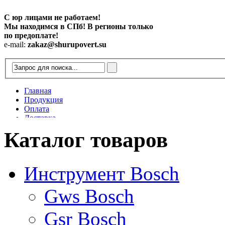
С юр лицами не работаем!
Мы находимся в СПб! В регионы только
по предоплате!
e-mail:
zakaz@shurupovert.su
Главная
Продукция
Оплата
Доставка
Контакты
Каталог товаров
Статьи
Инструмент Bosch
Gws Bosch
Gsr Bosch