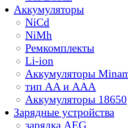
Аккумуляторы
NiCd
NiMh
Ремкомплекты
Li-ion
Аккумуляторы Minam
тип AA и AAA
Аккумуляторы 18650
Зарядные устройства
зарядка AEG