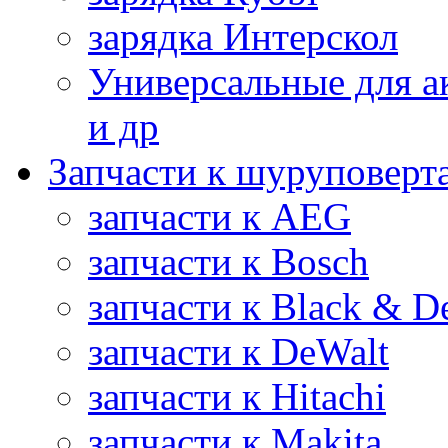
зарядка Интерскол
Универсальные для а
и др
Запчасти к шуруповерт
запчасти к AEG
запчасти к Bosch
запчасти к Black & D
запчасти к DeWalt
запчасти к Hitachi
запчасти к Makita