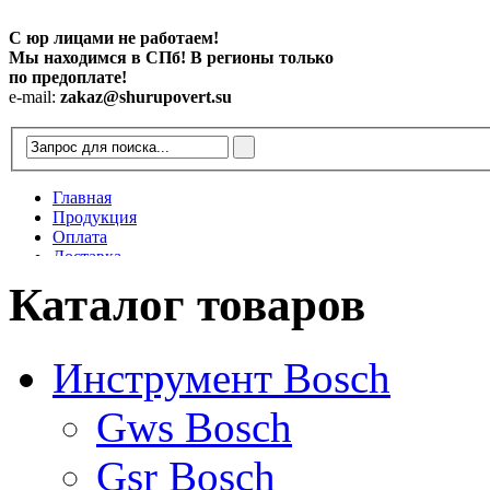
С юр лицами не работаем!
Мы находимся в СПб! В регионы только
по предоплате!
e-mail:
zakaz@shurupovert.su
Главная
Продукция
Оплата
Доставка
Контакты
Каталог товаров
Статьи
Инструмент Bosch
Gws Bosch
Gsr Bosch