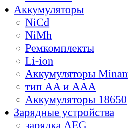
Аккумуляторы
NiCd
NiMh
Ремкомплекты
Li-ion
Аккумуляторы Minam
тип AA и AAA
Аккумуляторы 18650
Зарядные устройства
зарядка AEG