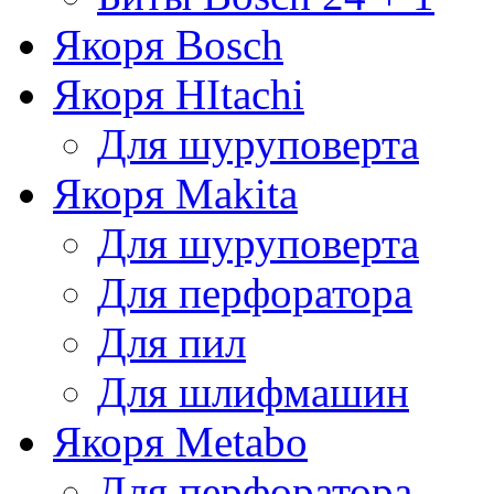
Якоря Bosch
Якоря HItachi
Для шуруповерта
Якоря Makita
Для шуруповерта
Для перфоратора
Для пил
Для шлифмашин
Якоря Metabo
Для перфоратора