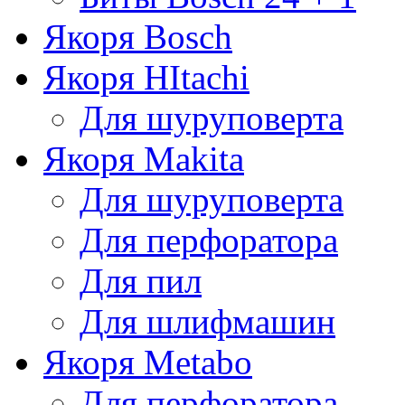
Якоря Bosch
Якоря HItachi
Для шуруповерта
Якоря Makita
Для шуруповерта
Для перфоратора
Для пил
Для шлифмашин
Якоря Metabo
Для перфоратора