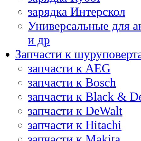
зарядка Интерскол
Универсальные для а
и др
Запчасти к шуруповерт
запчасти к AEG
запчасти к Bosch
запчасти к Black & D
запчасти к DeWalt
запчасти к Hitachi
запчасти к Makita