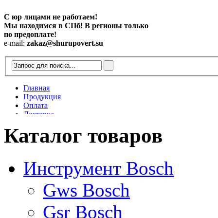
С юр лицами не работаем!
Мы находимся в СПб! В регионы только
по предоплате!
e-mail:
zakaz@shurupovert.su
Главная
Продукция
Оплата
Доставка
Контакты
Каталог товаров
Статьи
Инструмент Bosch
Gws Bosch
Gsr Bosch