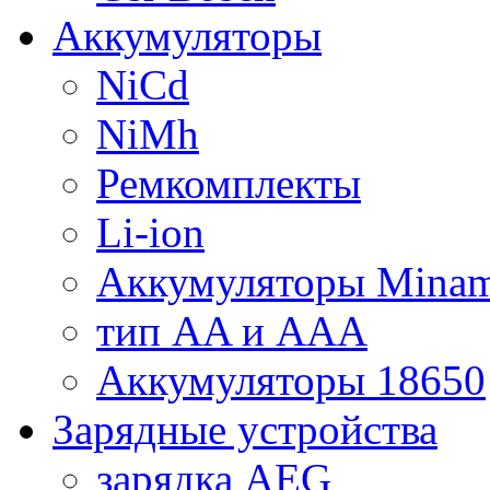
Аккумуляторы
NiCd
NiMh
Ремкомплекты
Li-ion
Аккумуляторы Minam
тип AA и AAA
Аккумуляторы 18650
Зарядные устройства
зарядка AEG