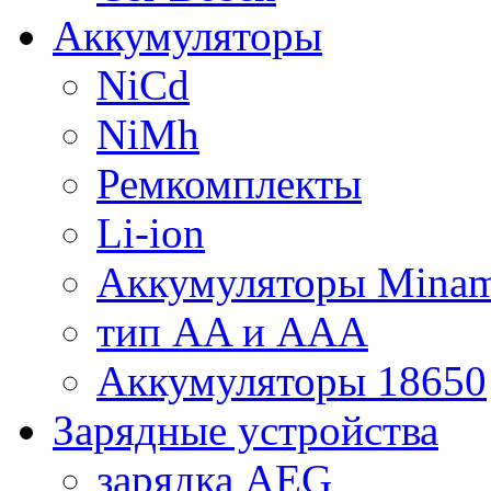
Аккумуляторы
NiCd
NiMh
Ремкомплекты
Li-ion
Аккумуляторы Minam
тип AA и AAA
Аккумуляторы 18650
Зарядные устройства
зарядка AEG