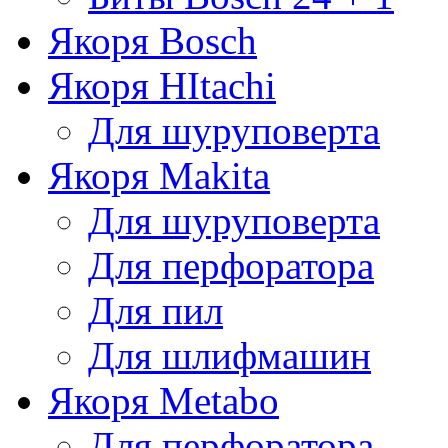
Якоря Bosch
Якоря HItachi
Для шуруповерта
Якоря Makita
Для шуруповерта
Для перфоратора
Для пил
Для шлифмашин
Якоря Metabo
Для перфоратора