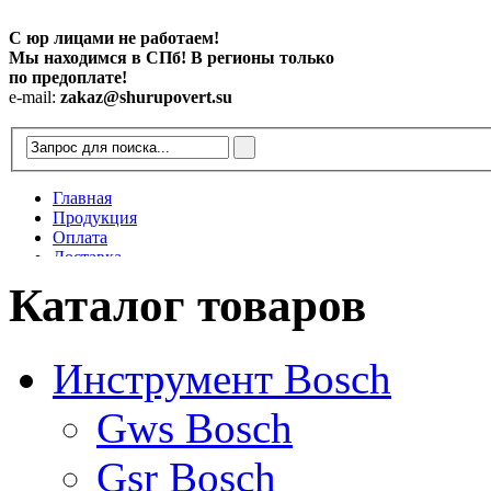
С юр лицами не работаем!
Мы находимся в СПб! В регионы только
по предоплате!
e-mail:
zakaz@shurupovert.su
Главная
Продукция
Оплата
Доставка
Контакты
Каталог товаров
Статьи
Инструмент Bosch
Gws Bosch
Gsr Bosch