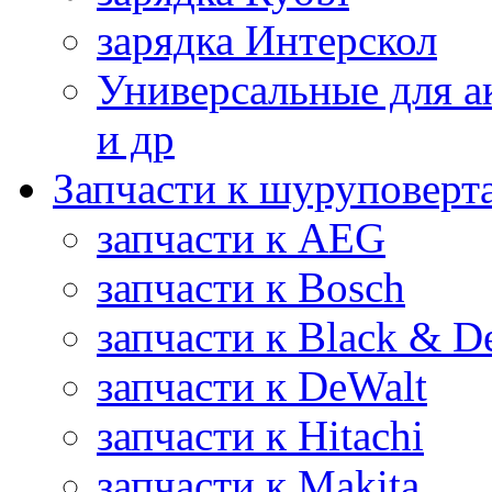
зарядка Интерскол
Универсальные для а
и др
Запчасти к шуруповерт
запчасти к AEG
запчасти к Bosch
запчасти к Black & D
запчасти к DeWalt
запчасти к Hitachi
запчасти к Makita