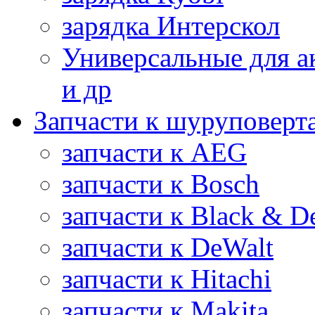
зарядка Интерскол
Универсальные для а
и др
Запчасти к шуруповерт
запчасти к AEG
запчасти к Bosch
запчасти к Black & D
запчасти к DeWalt
запчасти к Hitachi
запчасти к Makita