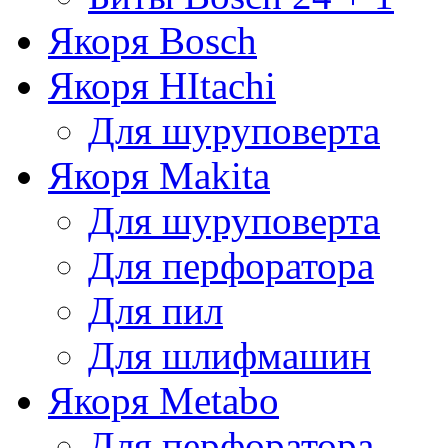
Якоря Bosch
Якоря HItachi
Для шуруповерта
Якоря Makita
Для шуруповерта
Для перфоратора
Для пил
Для шлифмашин
Якоря Metabo
Для перфоратора