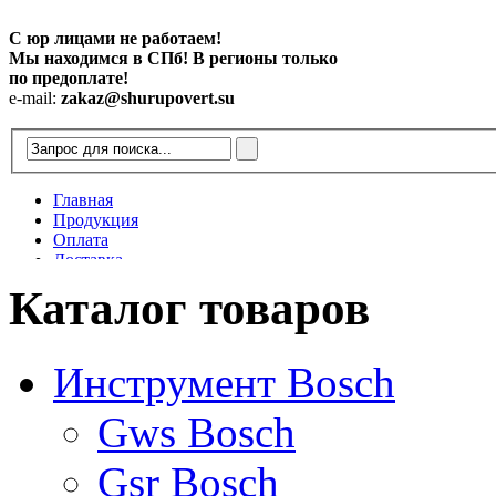
С юр лицами не работаем!
Мы находимся в СПб! В регионы только
по предоплате!
e-mail:
zakaz@shurupovert.su
Главная
Продукция
Оплата
Доставка
Контакты
Каталог товаров
Статьи
Инструмент Bosch
Gws Bosch
Gsr Bosch