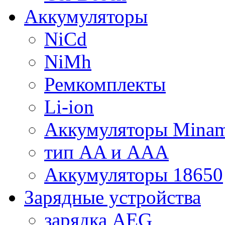
Аккумуляторы
NiCd
NiMh
Ремкомплекты
Li-ion
Аккумуляторы Minam
тип AA и AAA
Аккумуляторы 18650
Зарядные устройства
зарядка AEG