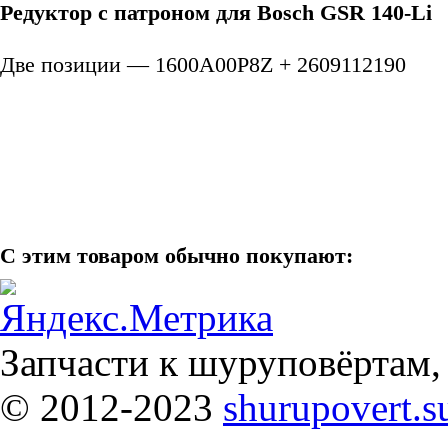
Редуктор с патроном для Bosch GSR 140-Li
Две позиции — 1600A00P8Z + 2609112190
С этим товаром обычно покупают:
Запчасти к шуруповёртам,
© 2012-2023
shurupovert.s