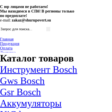
С юр лицами не работаем!
Мы находимся в СПб! В регионы только
по предоплате!
e-mail:
zakaz@shurupovert.su
Главная
Продукция
Оплата
Доставка
Каталог товаров
Контакты
Статьи
Инструмент Bosch
Gws Bosch
Gsr Bosch
Аккумуляторы