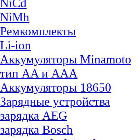
NiCd
NiMh
Ремкомплекты
Li-ion
Аккумуляторы Minamoto
тип AA и AAA
Аккумуляторы 18650
Зарядные устройства
зарядка AEG
зарядка Bosch