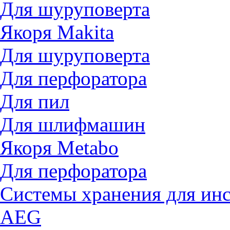
Для шуруповерта
Якоря Makita
Для шуруповерта
Для перфоратора
Для пил
Для шлифмашин
Якоря Metabo
Для перфоратора
Системы хранения для ин
AEG