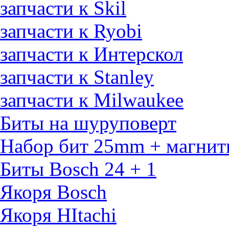
запчасти к Skil
запчасти к Ryobi
запчасти к Интерскол
запчасти к Stanley
запчасти к Milwaukee
Биты на шуруповерт
Набор бит 25mm + магнит
Биты Bosch 24 + 1
Якоря Bosch
Якоря HItachi