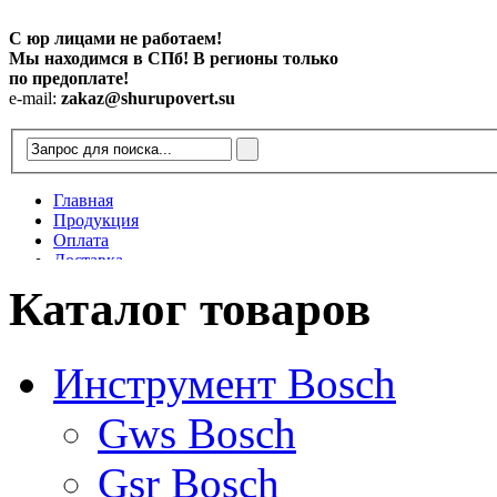
С юр лицами не работаем!
Мы находимся в СПб! В регионы только
по предоплате!
e-mail:
zakaz@shurupovert.su
Главная
Продукция
Оплата
Доставка
Контакты
Каталог товаров
Статьи
Инструмент Bosch
Gws Bosch
Gsr Bosch