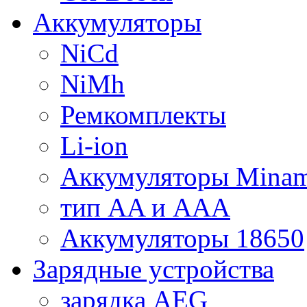
Аккумуляторы
NiCd
NiMh
Ремкомплекты
Li-ion
Аккумуляторы Minam
тип AA и AAA
Аккумуляторы 18650
Зарядные устройства
зарядка AEG