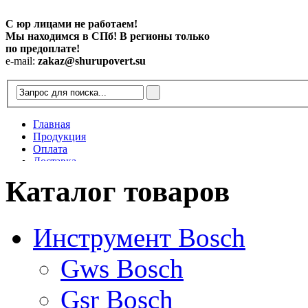
С юр лицами не работаем!
Мы находимся в СПб! В регионы только
по предоплате!
e-mail:
zakaz@shurupovert.su
Главная
Продукция
Оплата
Доставка
Контакты
Каталог товаров
Статьи
Инструмент Bosch
Gws Bosch
Gsr Bosch