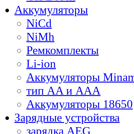
Аккумуляторы
NiCd
NiMh
Ремкомплекты
Li-ion
Аккумуляторы Minam
тип AA и AAA
Аккумуляторы 18650
Зарядные устройства
зарядка AEG