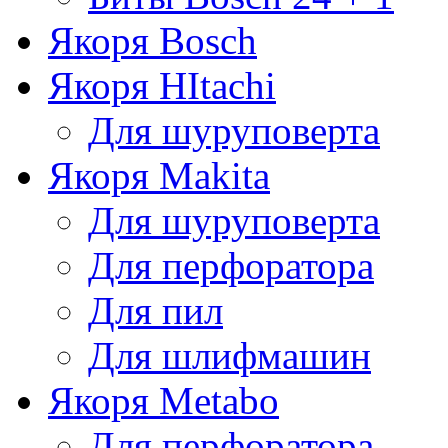
Якоря Bosch
Якоря HItachi
Для шуруповерта
Якоря Makita
Для шуруповерта
Для перфоратора
Для пил
Для шлифмашин
Якоря Metabo
Для перфоратора