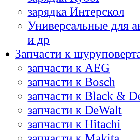
зарядка Интерскол
Универсальные для а
и др
Запчасти к шуруповерт
запчасти к AEG
запчасти к Bosch
запчасти к Black & D
запчасти к DeWalt
запчасти к Hitachi
запчасти к Makita