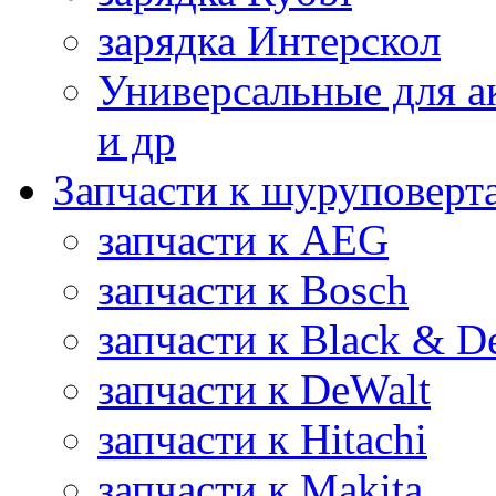
зарядка Интерскол
Универсальные для а
и др
Запчасти к шуруповерт
запчасти к AEG
запчасти к Bosch
запчасти к Black & D
запчасти к DeWalt
запчасти к Hitachi
запчасти к Makita