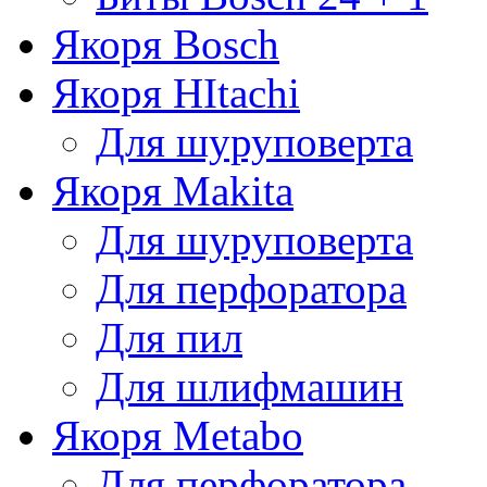
Якоря Bosch
Якоря HItachi
Для шуруповерта
Якоря Makita
Для шуруповерта
Для перфоратора
Для пил
Для шлифмашин
Якоря Metabo
Для перфоратора