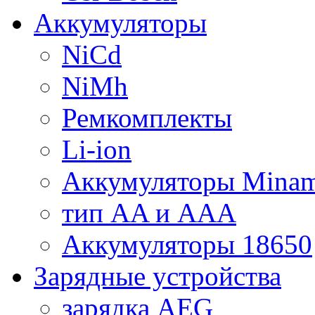
Аккумуляторы
NiCd
NiMh
Ремкомплекты
Li-ion
Аккумуляторы Minam
тип AA и AAA
Аккумуляторы 18650
Зарядные устройства
зарядка AEG