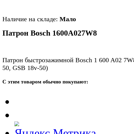
Наличие на складе:
Мало
Патрон Bosch 1600A027W8
Патрон быстрозажимной Bosch 1 600 A02 7W
50, GSB 18v-50)
С этим товаром обычно покупают: