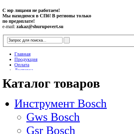
С юр лицами не работаем!
Мы находимся в СПб! В регионы только
по предоплате!
e-mail:
zakaz@shurupovert.su
Главная
Продукция
Оплата
Доставка
Контакты
Каталог товаров
Статьи
Инструмент Bosch
Gws Bosch
Gsr Bosch