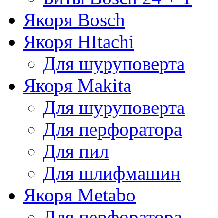
Якоря Bosch
Якоря HItachi
Для шуруповерта
Якоря Makita
Для шуруповерта
Для перфоратора
Для пил
Для шлифмашин
Якоря Metabo
Для перфоратора