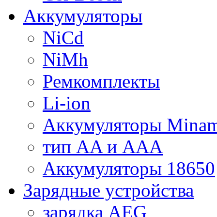
Аккумуляторы
NiCd
NiMh
Ремкомплекты
Li-ion
Аккумуляторы Minam
тип AA и AAA
Аккумуляторы 18650
Зарядные устройства
зарядка AEG