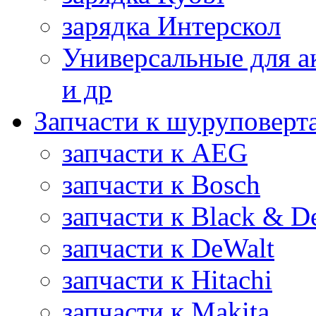
зарядка Интерскол
Универсальные для а
и др
Запчасти к шуруповерт
запчасти к AEG
запчасти к Bosch
запчасти к Black & D
запчасти к DeWalt
запчасти к Hitachi
запчасти к Makita