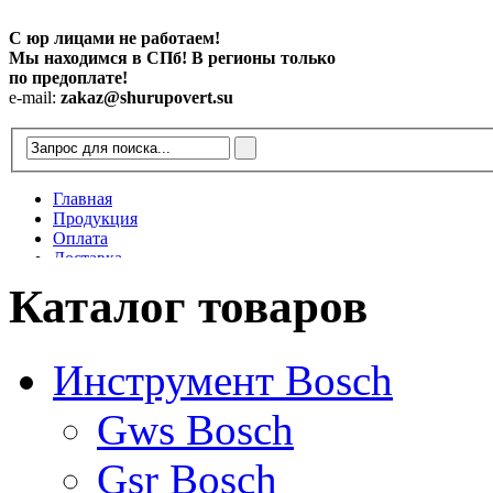
С юр лицами не работаем!
Мы находимся в СПб! В регионы только
по предоплате!
e-mail:
zakaz@shurupovert.su
Главная
Продукция
Оплата
Доставка
Контакты
Каталог товаров
Статьи
Инструмент Bosch
Gws Bosch
Gsr Bosch