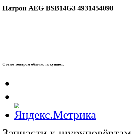
Патрон AEG BSB14G3 4931454098
С этим товаром обычно покупают:
Запчасти к шуруповёртам