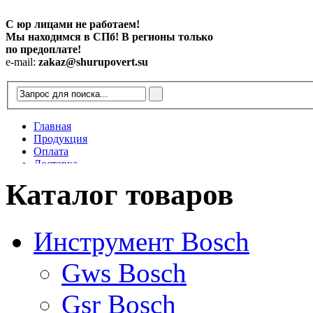
С юр лицами не работаем!
Мы находимся в СПб! В регионы только
по предоплате!
e-mail:
zakaz@shurupovert.su
Главная
Продукция
Оплата
Доставка
Контакты
Каталог товаров
Статьи
Инструмент Bosch
Gws Bosch
Gsr Bosch