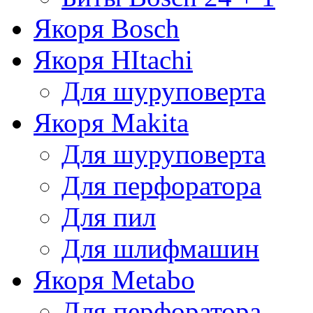
Якоря Bosch
Якоря HItachi
Для шуруповерта
Якоря Makita
Для шуруповерта
Для перфоратора
Для пил
Для шлифмашин
Якоря Metabo
Для перфоратора