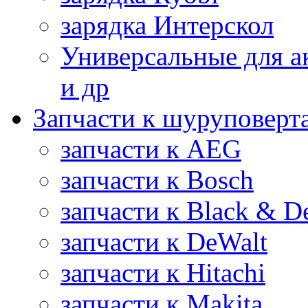
зарядка Интерскол
Универсальные для а
и др
Запчасти к шуруповерт
запчасти к AEG
запчасти к Bosch
запчасти к Black & D
запчасти к DeWalt
запчасти к Hitachi
запчасти к Makita