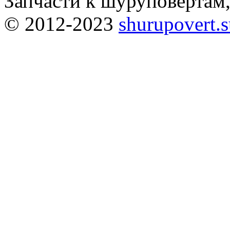
Запчасти к шуруповёртам
© 2012-2023
shurupovert.