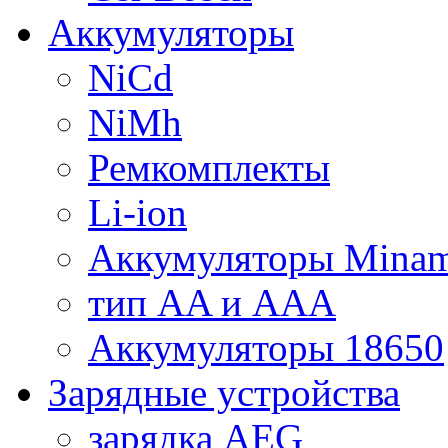
Аккумуляторы
NiCd
NiMh
Ремкомплекты
Li-ion
Аккумуляторы Minam
тип AA и AAA
Аккумуляторы 18650
Зарядные устройства
зарядка AEG