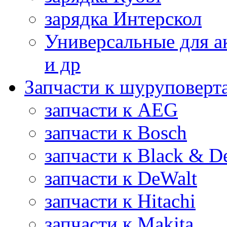
зарядка Интерскол
Универсальные для а
и др
Запчасти к шуруповерт
запчасти к AEG
запчасти к Bosch
запчасти к Black & D
запчасти к DeWalt
запчасти к Hitachi
запчасти к Makita