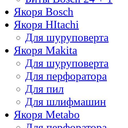
Якоря Bosch
Якоря HItachi
Для шуруповерта
Якоря Makita
Для шуруповерта
Для перфоратора
Для пил
Для шлифмашин
Якоря Metabo
Для перфоратора