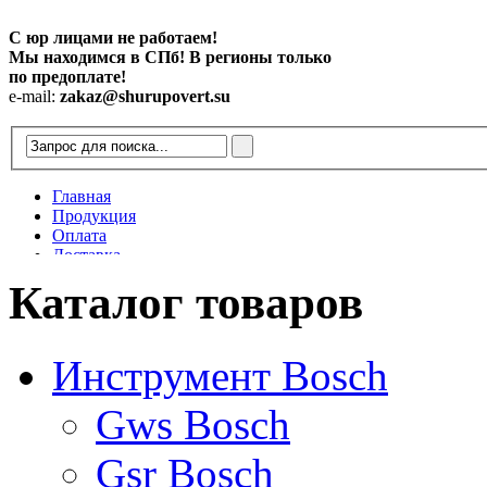
С юр лицами не работаем!
Мы находимся в СПб! В регионы только
по предоплате!
e-mail:
zakaz@shurupovert.su
Главная
Продукция
Оплата
Доставка
Контакты
Каталог товаров
Статьи
Инструмент Bosch
Gws Bosch
Gsr Bosch