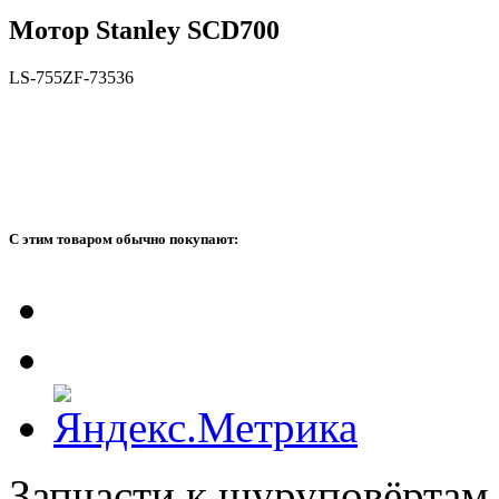
Мотор Stanley SCD700
LS-755ZF-73536
С этим товаром обычно покупают:
Запчасти к шуруповёртам