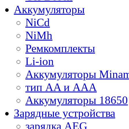
Аккумуляторы
NiCd
NiMh
Ремкомплекты
Li-ion
Аккумуляторы Minam
тип AA и AAA
Аккумуляторы 18650
Зарядные устройства
зарядка AEG