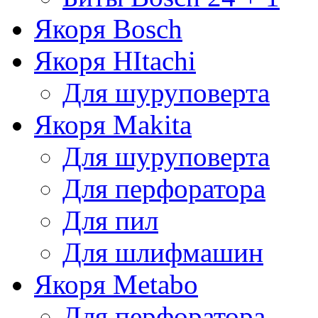
Якоря Bosch
Якоря HItachi
Для шуруповерта
Якоря Makita
Для шуруповерта
Для перфоратора
Для пил
Для шлифмашин
Якоря Metabo
Для перфоратора