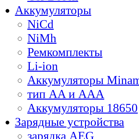
Аккумуляторы
NiCd
NiMh
Ремкомплекты
Li-ion
Аккумуляторы Minam
тип AA и AAA
Аккумуляторы 18650
Зарядные устройства
зарядка AEG