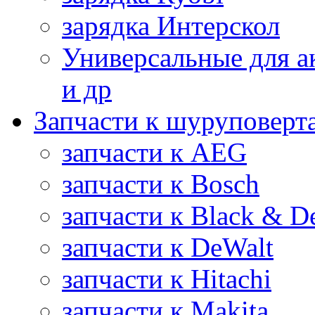
зарядка Интерскол
Универсальные для а
и др
Запчасти к шуруповерт
запчасти к AEG
запчасти к Bosch
запчасти к Black & D
запчасти к DeWalt
запчасти к Hitachi
запчасти к Makita