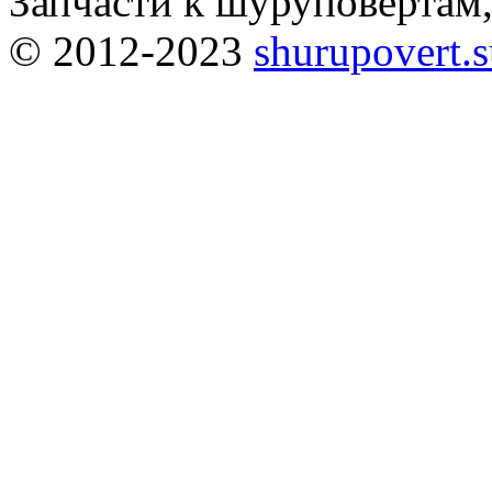
Запчасти к шуруповёртам
© 2012-2023
shurupovert.