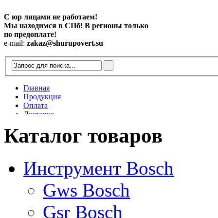
С юр лицами не работаем!
Мы находимся в СПб! В регионы только
по предоплате!
e-mail:
zakaz@shurupovert.su
Главная
Продукция
Оплата
Доставка
Контакты
Каталог товаров
Статьи
Инструмент Bosch
Gws Bosch
Gsr Bosch