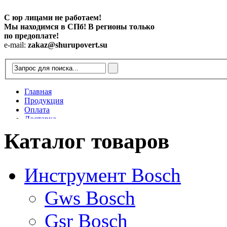
С юр лицами не работаем!
Мы находимся в СПб! В регионы только
по предоплате!
e-mail:
zakaz@shurupovert.su
Главная
Продукция
Оплата
Доставка
Контакты
Каталог товаров
Статьи
Инструмент Bosch
Gws Bosch
Gsr Bosch