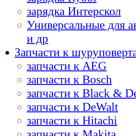
зарядка Интерскол
Универсальные для а
и др
Запчасти к шуруповерт
запчасти к AEG
запчасти к Bosch
запчасти к Black & D
запчасти к DeWalt
запчасти к Hitachi
запчасти к Makita