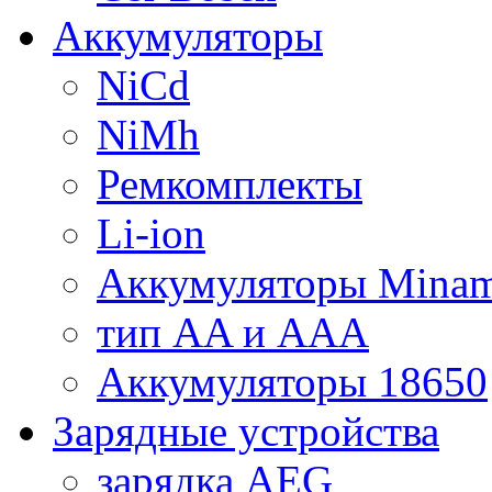
Аккумуляторы
NiCd
NiMh
Ремкомплекты
Li-ion
Аккумуляторы Minam
тип AA и AAA
Аккумуляторы 18650
Зарядные устройства
зарядка AEG