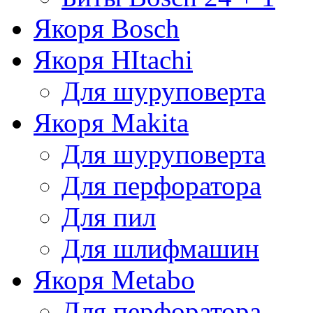
Якоря Bosch
Якоря HItachi
Для шуруповерта
Якоря Makita
Для шуруповерта
Для перфоратора
Для пил
Для шлифмашин
Якоря Metabo
Для перфоратора