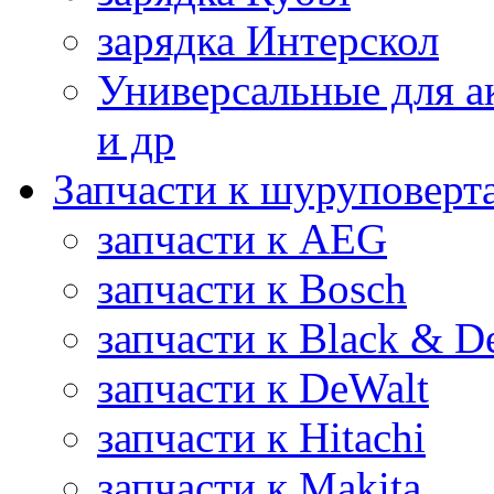
зарядка Интерскол
Универсальные для а
и др
Запчасти к шуруповерт
запчасти к AEG
запчасти к Bosch
запчасти к Black & D
запчасти к DeWalt
запчасти к Hitachi
запчасти к Makita