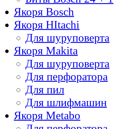
Якоря Bosch
Якоря HItachi
Для шуруповерта
Якоря Makita
Для шуруповерта
Для перфоратора
Для пил
Для шлифмашин
Якоря Metabo
Для перфоратора