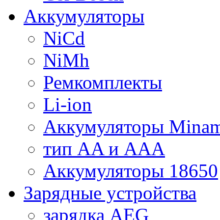
Аккумуляторы
NiCd
NiMh
Ремкомплекты
Li-ion
Аккумуляторы Minam
тип AA и AAA
Аккумуляторы 18650
Зарядные устройства
зарядка AEG