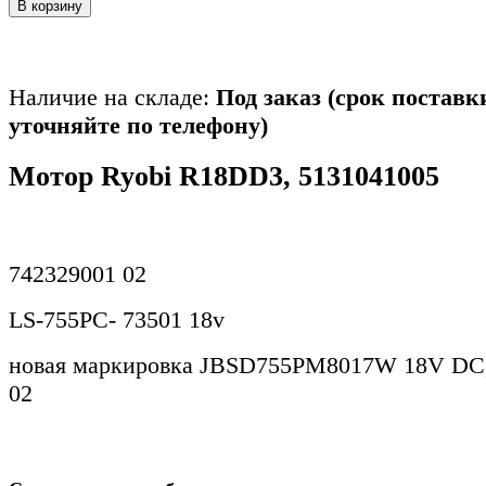
В корзину
Наличие на складе:
Под заказ (срок поставк
уточняйте по телефону)
Мотор Ryobi R18DD3, 5131041005
742329001 02
LS-755PC- 73501 18v
новая маркировка JBSD755PM8017W 18V DC,
02