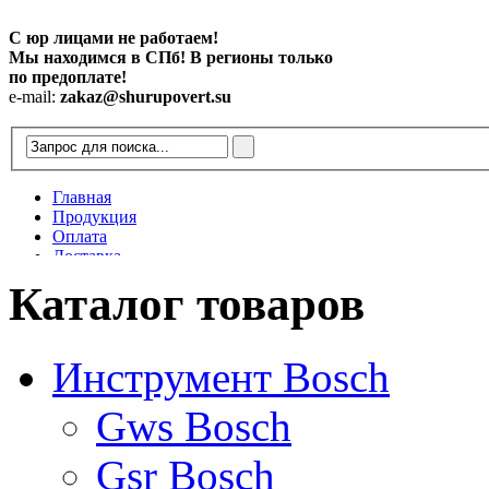
С юр лицами не работаем!
Мы находимся в СПб! В регионы только
по предоплате!
e-mail:
zakaz@shurupovert.su
Главная
Продукция
Оплата
Доставка
Контакты
Каталог товаров
Статьи
Инструмент Bosch
Gws Bosch
Gsr Bosch