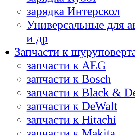
зарядка Интерскол
Универсальные для а
и др
Запчасти к шуруповерт
запчасти к AEG
запчасти к Bosch
запчасти к Black & D
запчасти к DeWalt
запчасти к Hitachi
запчасти к Makita