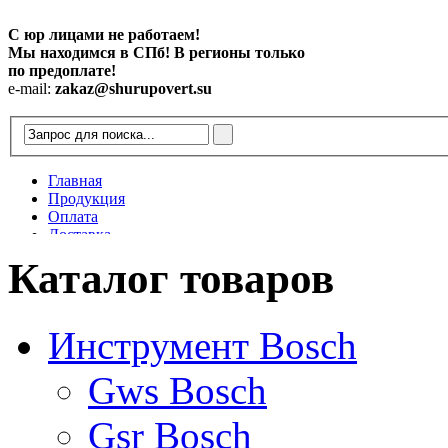
С юр лицами не работаем!
Мы находимся в СПб! В регионы только
по предоплате!
e-mail:
zakaz@shurupovert.su
Главная
Продукция
Оплата
Доставка
Контакты
Каталог товаров
Статьи
Инструмент Bosch
Gws Bosch
Gsr Bosch