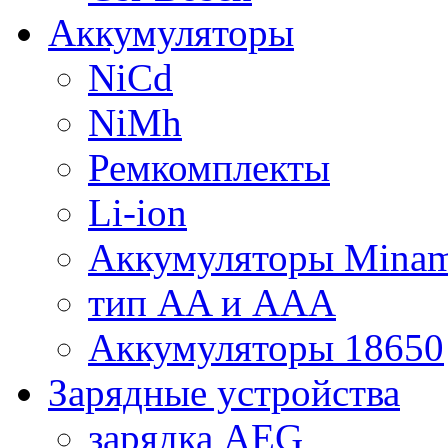
Аккумуляторы
NiCd
NiMh
Ремкомплекты
Li-ion
Аккумуляторы Minam
тип AA и AAA
Аккумуляторы 18650
Зарядные устройства
зарядка AEG