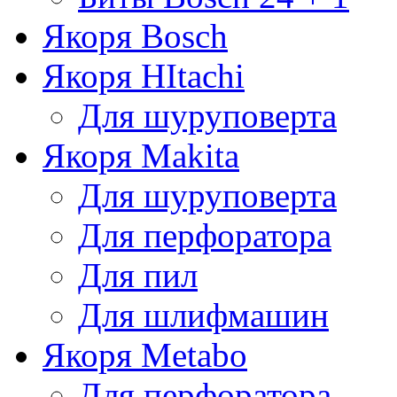
Якоря Bosch
Якоря HItachi
Для шуруповерта
Якоря Makita
Для шуруповерта
Для перфоратора
Для пил
Для шлифмашин
Якоря Metabo
Для перфоратора