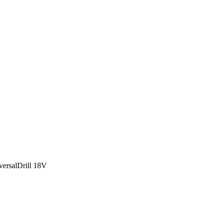
ersalDrill 18V