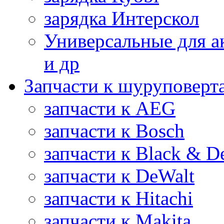
зарядка Интерскол
Универсальные для а
и др
Запчасти к шуруповерт
запчасти к AEG
запчасти к Bosch
запчасти к Black & D
запчасти к DeWalt
запчасти к Hitachi
запчасти к Makita