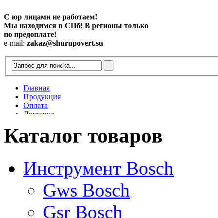
С юр лицами не работаем!
Мы находимся в СПб! В регионы только
по предоплате!
e-mail:
zakaz@shurupovert.su
Главная
Продукция
Оплата
Доставка
Контакты
Каталог товаров
Статьи
Инструмент Bosch
Gws Bosch
Gsr Bosch