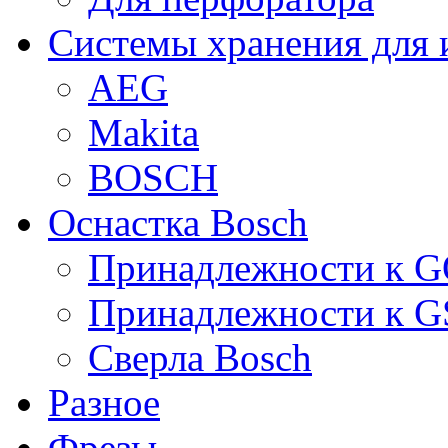
Системы хранения для 
AEG
Makita
BOSCH
Оснастка Bosch
Принадлежности к 
Принадлежности к 
Сверла Bosch
Разное
Фрезы