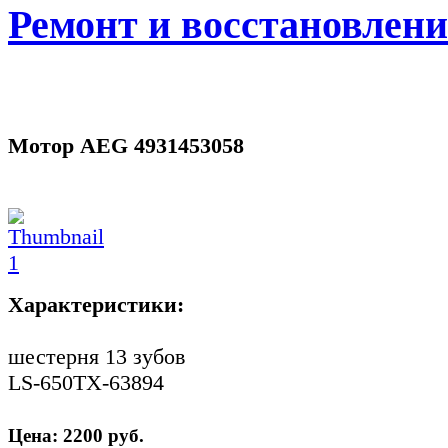
Ремонт и восстановлен
Мотор AEG 4931453058
Характеристики:
шестерня 13 зубов
LS-650TX-63894
Цена:
2200
руб.