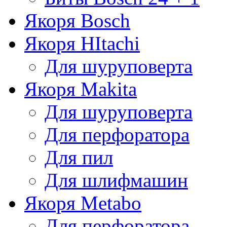
Якоря Bosch
Якоря HItachi
Для шуруповерта
Якоря Makita
Для шуруповерта
Для перфоратора
Для пил
Для шлифмашин
Якоря Metabo
Для перфоратора