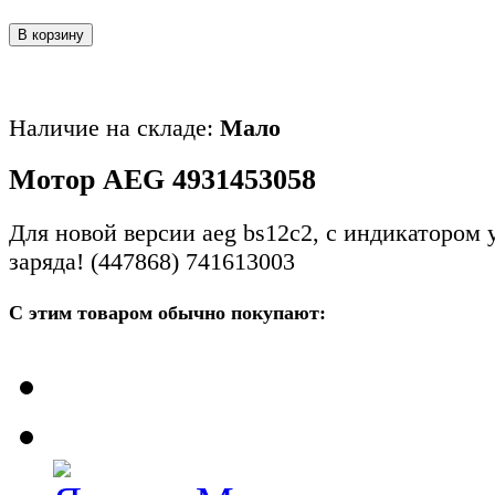
В корзину
Наличие на складе:
Мало
Мотор AEG 4931453058
Для новой версии aeg bs12c2, с индикатором 
заряда! (447868) 741613003
С этим товаром обычно покупают: