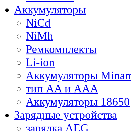
Аккумуляторы
NiCd
NiMh
Ремкомплекты
Li-ion
Аккумуляторы Minam
тип AA и AAA
Аккумуляторы 18650
Зарядные устройства
зарядка AEG