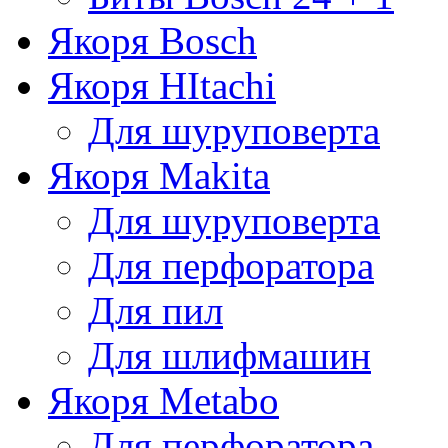
Якоря Bosch
Якоря HItachi
Для шуруповерта
Якоря Makita
Для шуруповерта
Для перфоратора
Для пил
Для шлифмашин
Якоря Metabo
Для перфоратора