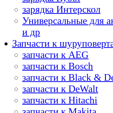
зарядка Интерскол
Универсальные для а
и др
Запчасти к шуруповерт
запчасти к AEG
запчасти к Bosch
запчасти к Black & D
запчасти к DeWalt
запчасти к Hitachi
запчасти к Makita