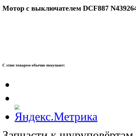
Мотор с выключателем DCF887 N43926
С этим товаром обычно покупают:
Запчасти к шуруповёртам