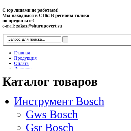
С юр лицами не работаем!
Мы находимся в СПб! В регионы только
по предоплате!
e-mail:
zakaz@shurupovert.su
Главная
Продукция
Оплата
Доставка
Контакты
Каталог товаров
Статьи
Инструмент Bosch
Gws Bosch
Gsr Bosch