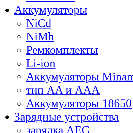
Аккумуляторы
NiCd
NiMh
Ремкомплекты
Li-ion
Аккумуляторы Minam
тип AA и AAA
Аккумуляторы 18650
Зарядные устройства
зарядка AEG