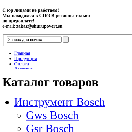
С юр лицами не работаем!
Мы находимся в СПб! В регионы только
по предоплате!
e-mail:
zakaz@shurupovert.su
Главная
Продукция
Оплата
Доставка
Контакты
Каталог товаров
Статьи
Инструмент Bosch
Gws Bosch
Gsr Bosch