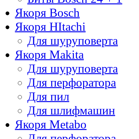
Якоря Bosch
Якоря HItachi
Для шуруповерта
Якоря Makita
Для шуруповерта
Для перфоратора
Для пил
Для шлифмашин
Якоря Metabo
Для перфоратора