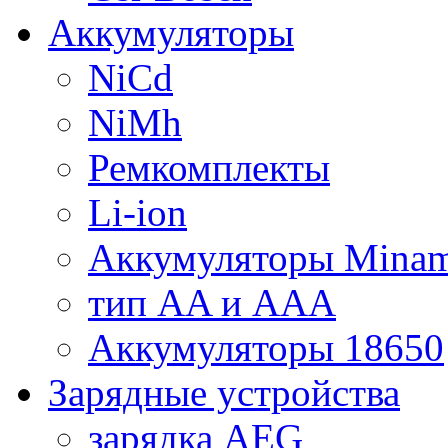
Аккумуляторы
NiCd
NiMh
Ремкомплекты
Li-ion
Аккумуляторы Minam
тип AA и AAA
Аккумуляторы 18650
Зарядные устройства
зарядка AEG