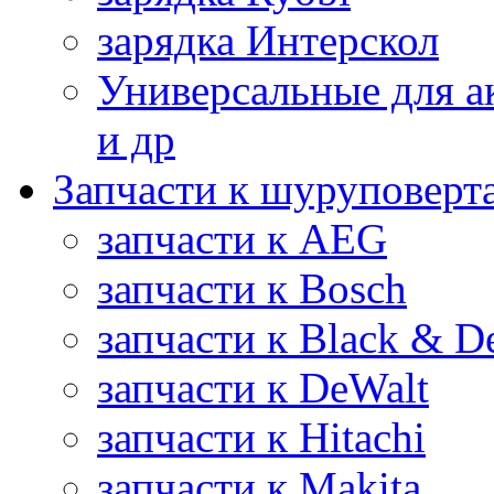
зарядка Интерскол
Универсальные для а
и др
Запчасти к шуруповерт
запчасти к AEG
запчасти к Bosch
запчасти к Black & D
запчасти к DeWalt
запчасти к Hitachi
запчасти к Makita