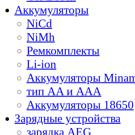
Аккумуляторы
NiCd
NiMh
Ремкомплекты
Li-ion
Аккумуляторы Minam
тип AA и AAA
Аккумуляторы 18650
Зарядные устройства
зарядка AEG