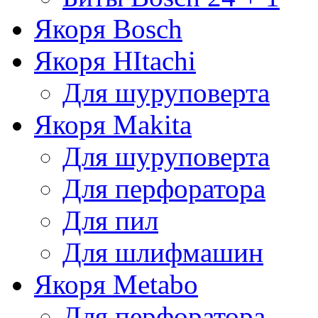
Якоря Bosch
Якоря HItachi
Для шуруповерта
Якоря Makita
Для шуруповерта
Для перфоратора
Для пил
Для шлифмашин
Якоря Metabo
Для перфоратора