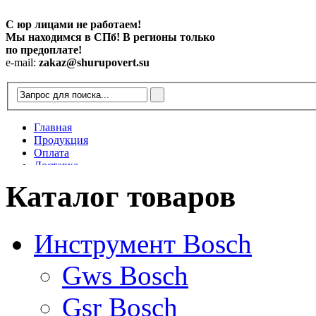
С юр лицами не работаем!
Мы находимся в СПб! В регионы только
по предоплате!
e-mail:
zakaz@shurupovert.su
Главная
Продукция
Оплата
Доставка
Контакты
Каталог товаров
Статьи
Инструмент Bosch
Gws Bosch
Gsr Bosch