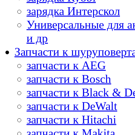
зарядка Интерскол
Универсальные для а
и др
Запчасти к шуруповерт
запчасти к AEG
запчасти к Bosch
запчасти к Black & D
запчасти к DeWalt
запчасти к Hitachi
запчасти к Makita