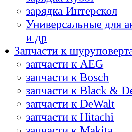
зарядка Интерскол
Универсальные для а
и др
Запчасти к шуруповерт
запчасти к AEG
запчасти к Bosch
запчасти к Black & D
запчасти к DeWalt
запчасти к Hitachi
запчасти к Makita