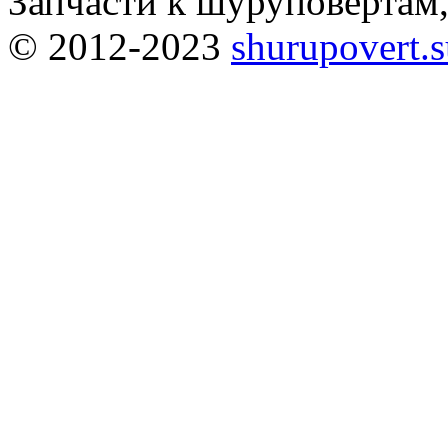
Запчасти к шуруповёртам
© 2012-2023
shurupovert.