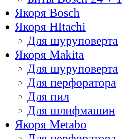
Якоря Bosch
Якоря HItachi
Для шуруповерта
Якоря Makita
Для шуруповерта
Для перфоратора
Для пил
Для шлифмашин
Якоря Metabo
Для перфоратора