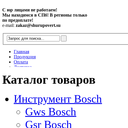
С юр лицами не работаем!
Мы находимся в СПб! В регионы только
по предоплате!
e-mail:
zakaz@shurupovert.su
Главная
Продукция
Оплата
Доставка
Контакты
Каталог товаров
Статьи
Инструмент Bosch
Gws Bosch
Gsr Bosch