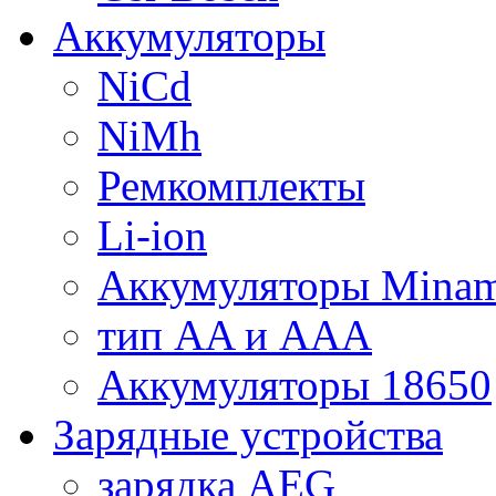
Аккумуляторы
NiCd
NiMh
Ремкомплекты
Li-ion
Аккумуляторы Minam
тип AA и AAA
Аккумуляторы 18650
Зарядные устройства
зарядка AEG