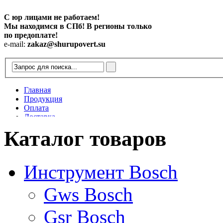
С юр лицами не работаем!
Мы находимся в СПб! В регионы только
по предоплате!
e-mail:
zakaz@shurupovert.su
Главная
Продукция
Оплата
Доставка
Контакты
Каталог товаров
Статьи
Инструмент Bosch
Gws Bosch
Gsr Bosch