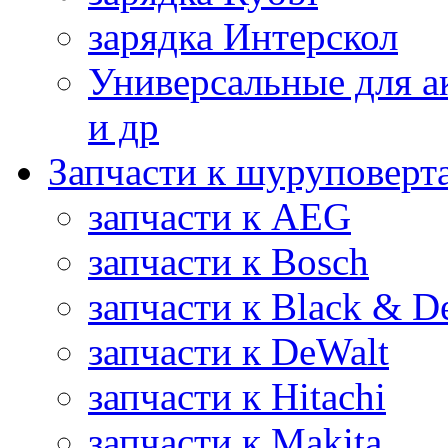
зарядка Интерскол
Универсальные для а
и др
Запчасти к шуруповерт
запчасти к AEG
запчасти к Bosch
запчасти к Black & D
запчасти к DeWalt
запчасти к Hitachi
запчасти к Makita