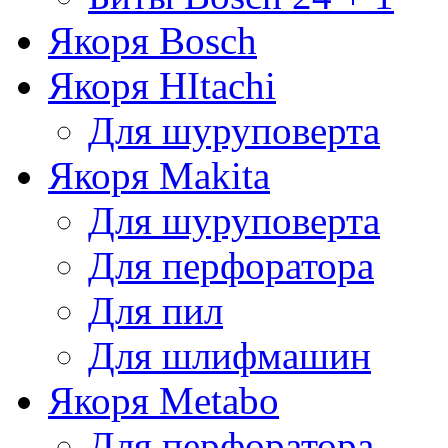
Якоря Bosch
Якоря HItachi
Для шуруповерта
Якоря Makita
Для шуруповерта
Для перфоратора
Для пил
Для шлифмашин
Якоря Metabo
Для перфоратора