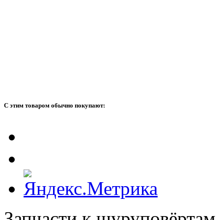
С этим товаром обычно покупают:
Запчасти к шуруповёртам