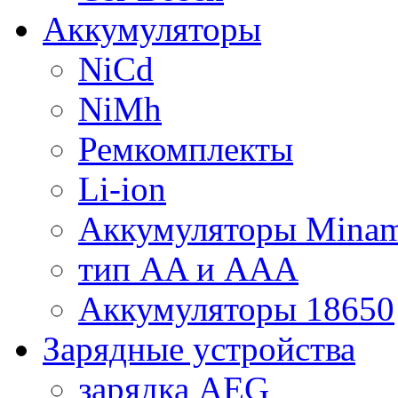
Аккумуляторы
NiCd
NiMh
Ремкомплекты
Li-ion
Аккумуляторы Minam
тип AA и AAA
Аккумуляторы 18650
Зарядные устройства
зарядка AEG