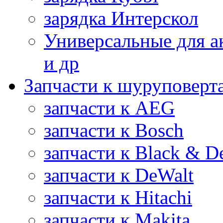
зарядка Интерскол
Универсальные для а
и др
Запчасти к шуруповерт
запчасти к AEG
запчасти к Bosch
запчасти к Black & D
запчасти к DeWalt
запчасти к Hitachi
запчасти к Makita