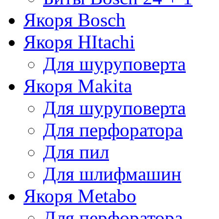
Якоря Bosch
Якоря HItachi
Для шуруповерта
Якоря Makita
Для шуруповерта
Для перфоратора
Для пил
Для шлифмашин
Якоря Metabo
Для перфоратора