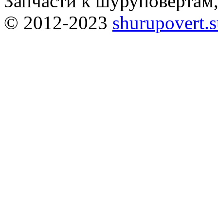
Запчасти к шуруповёртам
© 2012-2023
shurupovert.