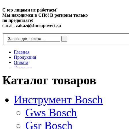
С юр лицами не работаем!
Мы находимся в СПб! В регионы только
по предоплате!
e-mail:
zakaz@shurupovert.su
Главная
Продукция
Оплата
Доставка
Контакты
Каталог товаров
Статьи
Инструмент Bosch
Gws Bosch
Gsr Bosch