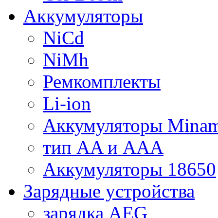
Аккумуляторы
NiCd
NiMh
Ремкомплекты
Li-ion
Аккумуляторы Minam
тип AA и AAA
Аккумуляторы 18650
Зарядные устройства
зарядка AEG