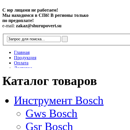
С юр лицами не работаем!
Мы находимся в СПб! В регионы только
по предоплате!
e-mail:
zakaz@shurupovert.su
Главная
Продукция
Оплата
Доставка
Контакты
Каталог товаров
Статьи
Инструмент Bosch
Gws Bosch
Gsr Bosch