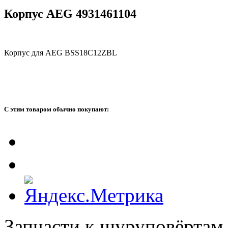
Корпус AEG 4931461104
Корпус для AEG BSS18C12ZBL
С этим товаром обычно покупают:
Запчасти к шуруповёртам