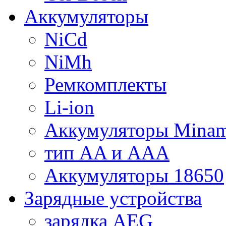
Аккумуляторы
NiCd
NiMh
Ремкомплекты
Li-ion
Аккумуляторы Minam
тип AA и AAA
Аккумуляторы 18650
Зарядные устройства
зарядка AEG