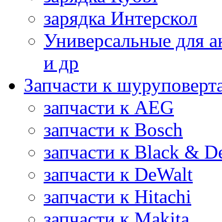
зарядка Интерскол
Универсальные для а
и др
Запчасти к шуруповерт
запчасти к AEG
запчасти к Bosch
запчасти к Black & D
запчасти к DeWalt
запчасти к Hitachi
запчасти к Makita