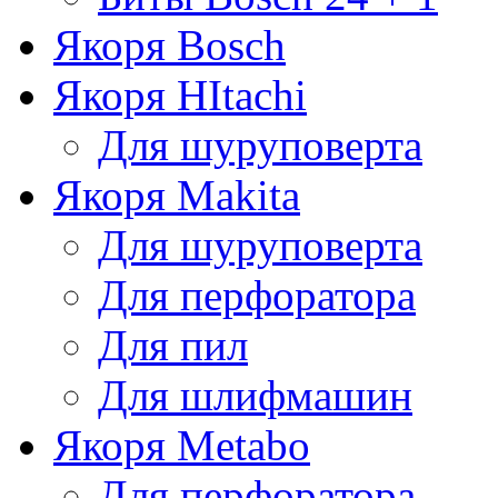
Якоря Bosch
Якоря HItachi
Для шуруповерта
Якоря Makita
Для шуруповерта
Для перфоратора
Для пил
Для шлифмашин
Якоря Metabo
Для перфоратора