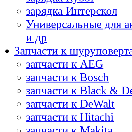
зарядка Интерскол
Универсальные для а
и др
Запчасти к шуруповерт
запчасти к AEG
запчасти к Bosch
запчасти к Black & D
запчасти к DeWalt
запчасти к Hitachi
запчасти к Makita