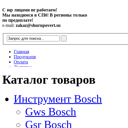
С юр лицами не работаем!
Мы находимся в СПб! В регионы только
по предоплате!
e-mail:
zakaz@shurupovert.su
Главная
Продукция
Оплата
Доставка
Контакты
Каталог товаров
Статьи
Инструмент Bosch
Gws Bosch
Gsr Bosch