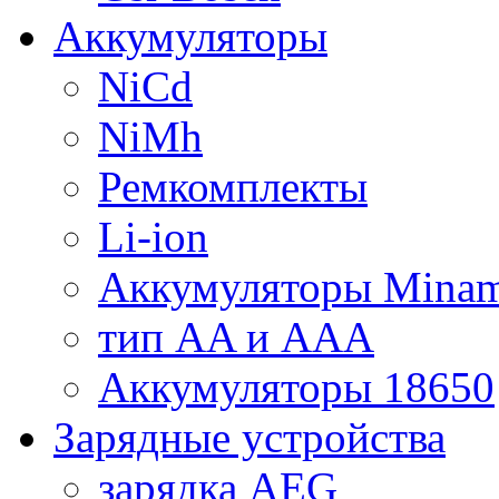
Аккумуляторы
NiCd
NiMh
Ремкомплекты
Li-ion
Аккумуляторы Minam
тип AA и AAA
Аккумуляторы 18650
Зарядные устройства
зарядка AEG