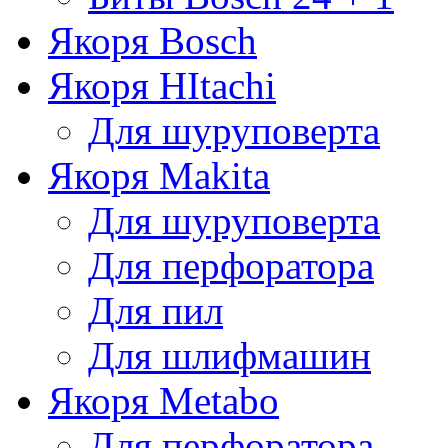
Якоря Bosch
Якоря HItachi
Для шуруповерта
Якоря Makita
Для шуруповерта
Для перфоратора
Для пил
Для шлифмашин
Якоря Metabo
Для перфоратора