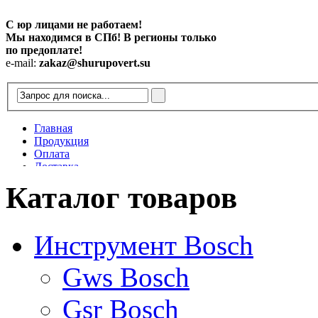
С юр лицами не работаем!
Мы находимся в СПб! В регионы только
по предоплате!
e-mail:
zakaz@shurupovert.su
Главная
Продукция
Оплата
Доставка
Контакты
Каталог товаров
Статьи
Инструмент Bosch
Gws Bosch
Gsr Bosch