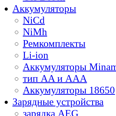
Аккумуляторы
NiCd
NiMh
Ремкомплекты
Li-ion
Аккумуляторы Minam
тип AA и AAA
Аккумуляторы 18650
Зарядные устройства
зарядка AEG