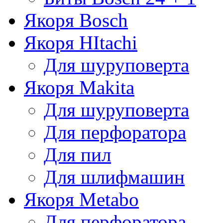
Якоря Bosch
Якоря HItachi
Для шуруповерта
Якоря Makita
Для шуруповерта
Для перфоратора
Для пил
Для шлифмашин
Якоря Metabo
Для перфоратора