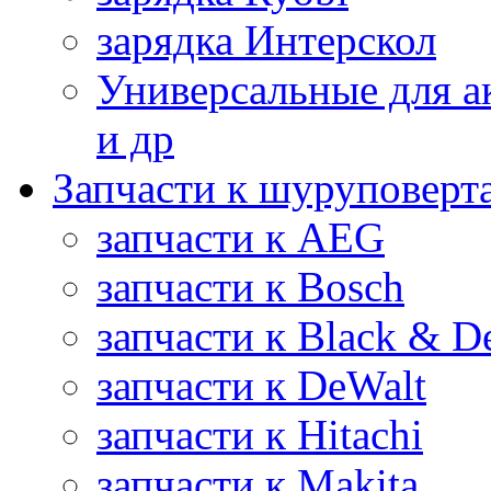
зарядка Интерскол
Универсальные для а
и др
Запчасти к шуруповерт
запчасти к AEG
запчасти к Bosch
запчасти к Black & D
запчасти к DeWalt
запчасти к Hitachi
запчасти к Makita