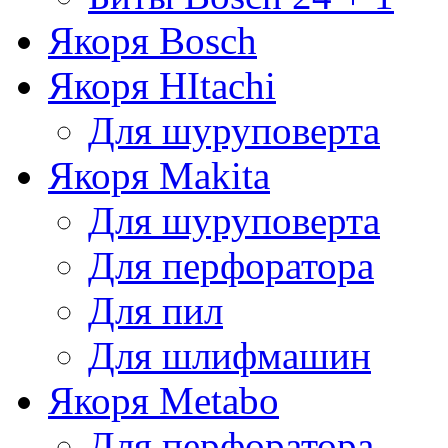
Якоря Bosch
Якоря HItachi
Для шуруповерта
Якоря Makita
Для шуруповерта
Для перфоратора
Для пил
Для шлифмашин
Якоря Metabo
Для перфоратора