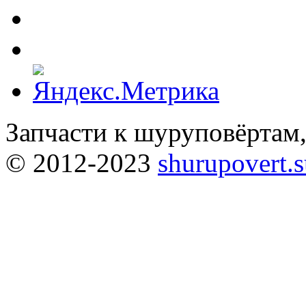
Запчасти к шуруповёртам
© 2012-2023
shurupovert.