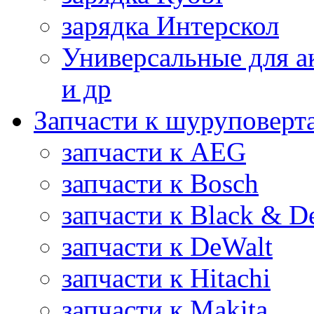
зарядка Интерскол
Универсальные для а
и др
Запчасти к шуруповерт
запчасти к AEG
запчасти к Bosch
запчасти к Black & D
запчасти к DeWalt
запчасти к Hitachi
запчасти к Makita