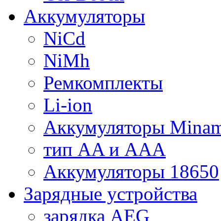
Аккумуляторы
NiCd
NiMh
Ремкомплекты
Li-ion
Аккумуляторы Minam
тип AA и AAA
Аккумуляторы 18650
Зарядные устройства
зарядка AEG