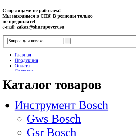
С юр лицами не работаем!
Мы находимся в СПб! В регионы только
по предоплате!
e-mail:
zakaz@shurupovert.su
Главная
Продукция
Оплата
Доставка
Контакты
Каталог товаров
Статьи
Инструмент Bosch
Gws Bosch
Gsr Bosch