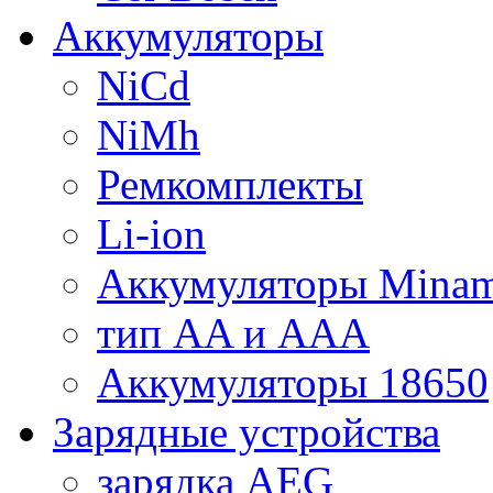
Аккумуляторы
NiCd
NiMh
Ремкомплекты
Li-ion
Аккумуляторы Minam
тип AA и AAA
Аккумуляторы 18650
Зарядные устройства
зарядка AEG