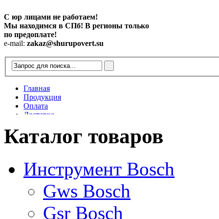
С юр лицами не работаем!
Мы находимся в СПб! В регионы только
по предоплате!
e-mail:
zakaz@shurupovert.su
Главная
Продукция
Оплата
Доставка
Контакты
Каталог товаров
Статьи
Инструмент Bosch
Gws Bosch
Gsr Bosch