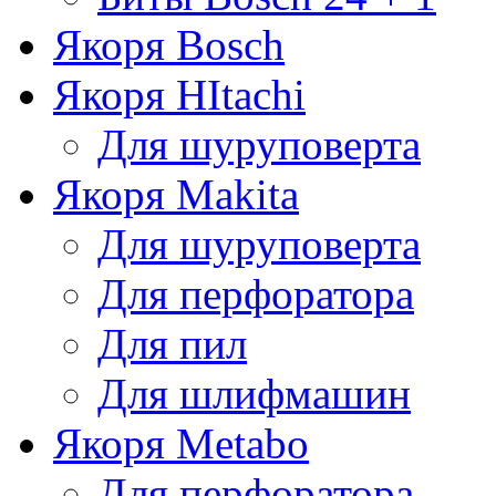
Якоря Bosch
Якоря HItachi
Для шуруповерта
Якоря Makita
Для шуруповерта
Для перфоратора
Для пил
Для шлифмашин
Якоря Metabo
Для перфоратора