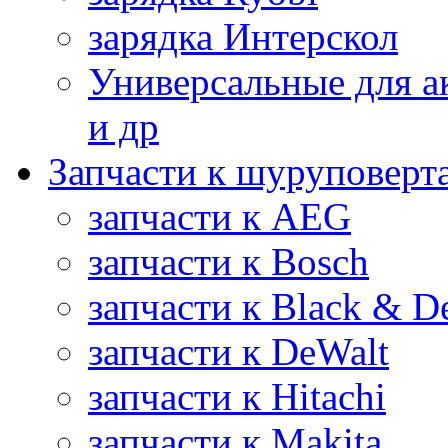
зарядка Интерскол
Универсальные для а
и др
Запчасти к шуруповерт
запчасти к AEG
запчасти к Bosch
запчасти к Black & D
запчасти к DeWalt
запчасти к Hitachi
запчасти к Makita