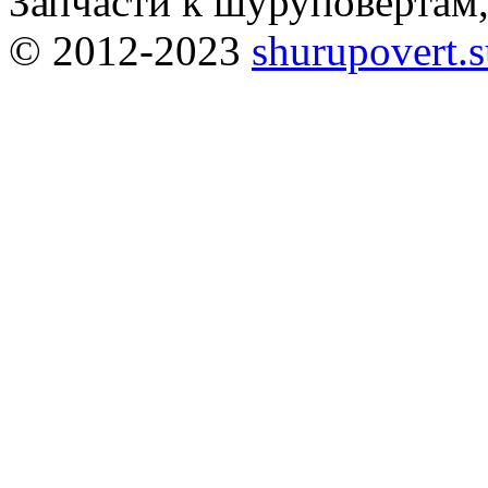
Запчасти к шуруповёртам
© 2012-2023
shurupovert.