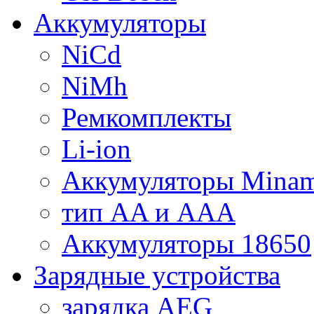
Аккумуляторы
NiCd
NiMh
Ремкомплекты
Li-ion
Аккумуляторы Minam
тип AA и AAA
Аккумуляторы 18650
Зарядные устройства
зарядка AEG