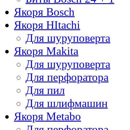
Якоря Bosch
Якоря HItachi
Для шуруповерта
Якоря Makita
Для шуруповерта
Для перфоратора
Для пил
Для шлифмашин
Якоря Metabo
Для перфоратора