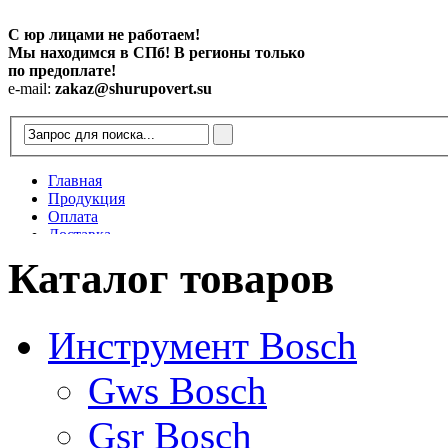
С юр лицами не работаем!
Мы находимся в СПб! В регионы только
по предоплате!
e-mail:
zakaz@shurupovert.su
Главная
Продукция
Оплата
Доставка
Контакты
Каталог товаров
Статьи
Инструмент Bosch
Gws Bosch
Gsr Bosch