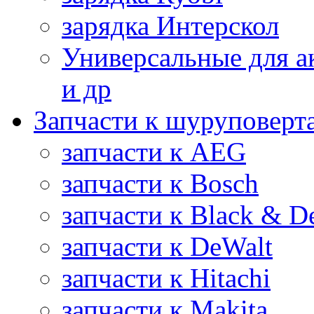
зарядка Интерскол
Универсальные для а
и др
Запчасти к шуруповерт
запчасти к AEG
запчасти к Bosch
запчасти к Black & D
запчасти к DeWalt
запчасти к Hitachi
запчасти к Makita