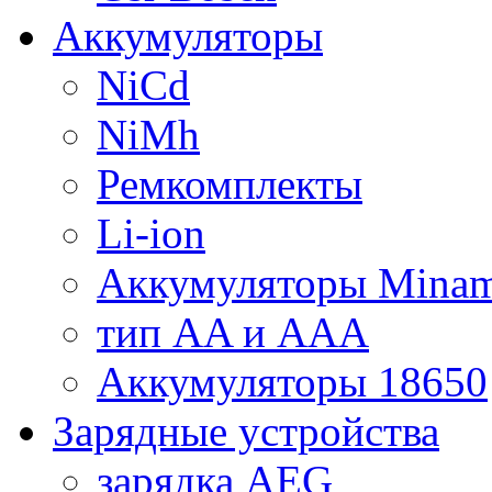
Аккумуляторы
NiCd
NiMh
Ремкомплекты
Li-ion
Аккумуляторы Minam
тип AA и AAA
Аккумуляторы 18650
Зарядные устройства
зарядка AEG