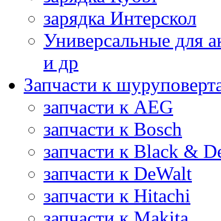
зарядка Интерскол
Универсальные для а
и др
Запчасти к шуруповерт
запчасти к AEG
запчасти к Bosch
запчасти к Black & D
запчасти к DeWalt
запчасти к Hitachi
запчасти к Makita