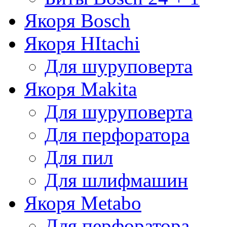
Якоря Bosch
Якоря HItachi
Для шуруповерта
Якоря Makita
Для шуруповерта
Для перфоратора
Для пил
Для шлифмашин
Якоря Metabo
Для перфоратора