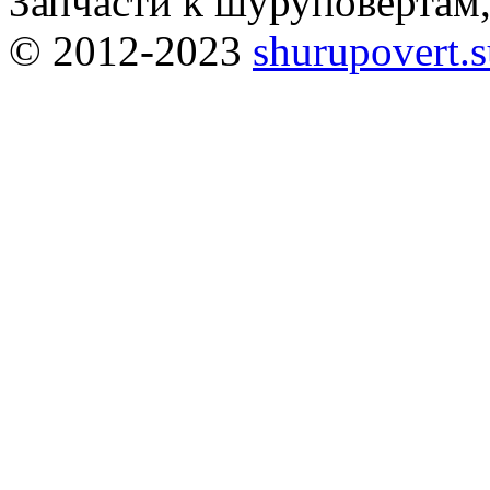
Запчасти к шуруповёртам
© 2012-2023
shurupovert.