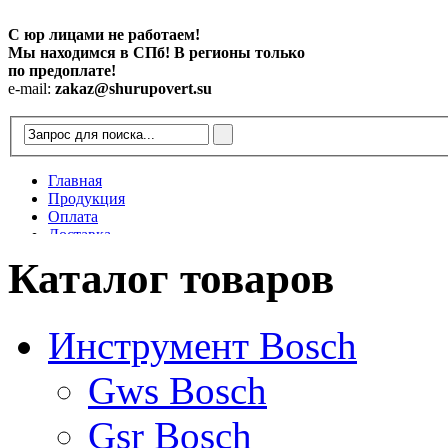
С юр лицами не работаем!
Мы находимся в СПб! В регионы только
по предоплате!
e-mail:
zakaz@shurupovert.su
Главная
Продукция
Оплата
Доставка
Контакты
Каталог товаров
Статьи
Инструмент Bosch
Gws Bosch
Gsr Bosch