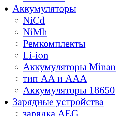
Аккумуляторы
NiCd
NiMh
Ремкомплекты
Li-ion
Аккумуляторы Minam
тип AA и AAA
Аккумуляторы 18650
Зарядные устройства
зарядка AEG