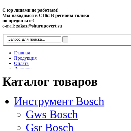
С юр лицами не работаем!
Мы находимся в СПб! В регионы только
по предоплате!
e-mail:
zakaz@shurupovert.su
Главная
Продукция
Оплата
Доставка
Контакты
Каталог товаров
Статьи
Инструмент Bosch
Gws Bosch
Gsr Bosch