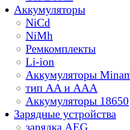
Аккумуляторы
NiCd
NiMh
Ремкомплекты
Li-ion
Аккумуляторы Minam
тип AA и AAA
Аккумуляторы 18650
Зарядные устройства
зарядка AEG