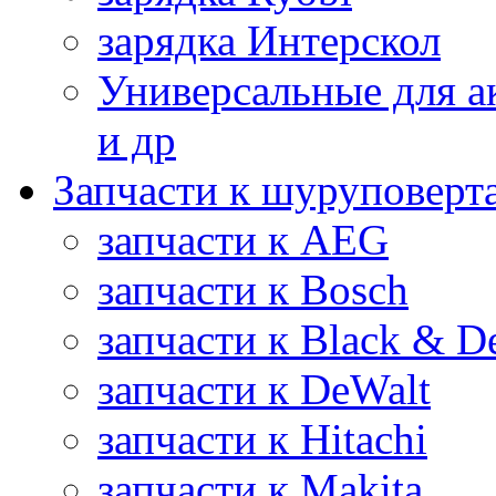
зарядка Интерскол
Универсальные для а
и др
Запчасти к шуруповерт
запчасти к AEG
запчасти к Bosch
запчасти к Black & D
запчасти к DeWalt
запчасти к Hitachi
запчасти к Makita