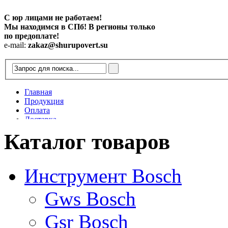
С юр лицами не работаем!
Мы находимся в СПб! В регионы только
по предоплате!
e-mail:
zakaz@shurupovert.su
Главная
Продукция
Оплата
Доставка
Контакты
Каталог товаров
Статьи
Инструмент Bosch
Gws Bosch
Gsr Bosch