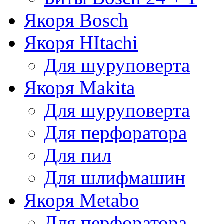
Якоря Bosch
Якоря HItachi
Для шуруповерта
Якоря Makita
Для шуруповерта
Для перфоратора
Для пил
Для шлифмашин
Якоря Metabo
Для перфоратора